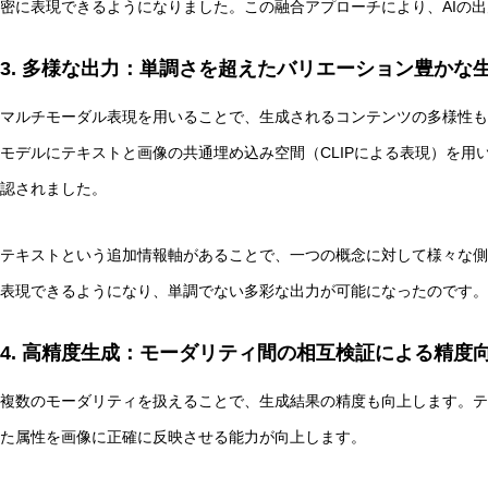
密に表現できるようになりました。この融合アプローチにより、AIの
3. 多様な出力：単調さを超えたバリエーション豊かな
マルチモーダル表現を用いることで、生成されるコンテンツの多様性も大
抽象語に残る「感覚の痕跡」とは？言語モデルと感覚モデ
モデルにテキストと画像の共通埋め込み空間（CLIPによる表現）を用
認されました。
テキストという追加情報軸があることで、一つの概念に対して様々な側
表現できるようになり、単調でない多彩な出力が可能になったのです。
4. 高精度生成：モーダリティ間の相互検証による精度
複数のモーダリティを扱えることで、生成結果の精度も向上します。テ
た属性を画像に正確に反映させる能力が向上します。