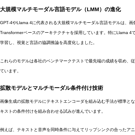
大規模マルチモーダル言語モデル（LMM）の進化
GPT-4やLlama 4に代表される大規模マルチモーダル言語モデルは
Transformerベースのアーキテクチャを採用しています。特にLlam
学習し、視覚と言語の協調推論を高度化しました。
これらのモデルは各社のベンチマークテストで最先端の成績を収め、従
ています。
拡散モデルとマルチモーダル条件付け技術
画像生成の拡散モデルにテキストエンコーダを組み込む手法が標準とな
キストの条件付けを組み合わせる試みが進んでいます。
例えば、テキストと音声を同時条件に与えてリップシンクの合ったアニ