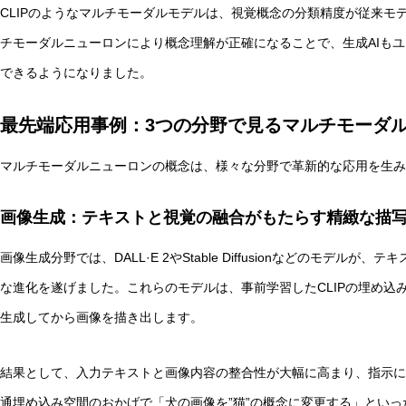
CLIPのようなマルチモーダルモデルは、視覚概念の分類精度が従来モ
チモーダルニューロンにより概念理解が正確になることで、生成AIも
できるようになりました。
最先端応用事例：3つの分野で見るマルチモーダ
マルチモーダルニューロンの概念は、様々な分野で革新的な応用を生み
画像生成：テキストと視覚の融合がもたらす精緻な描
画像生成分野では、DALL·E 2やStable Diffusionなどのモデ
な進化を遂げました。これらのモデルは、事前学習したCLIPの埋め込
生成してから画像を描き出します。
結果として、入力テキストと画像内容の整合性が大幅に高まり、指示に
通埋め込み空間のおかげで「犬の画像を”猫”の概念に変更する」とい