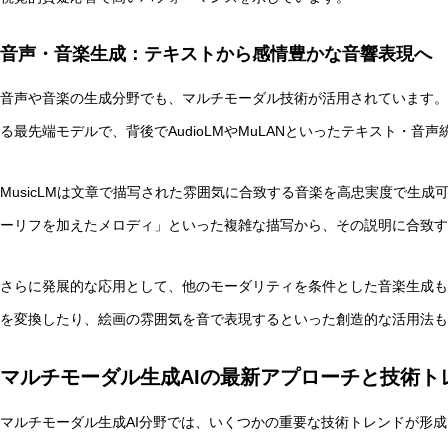
音声・音楽生成：テキストから感情豊かな音響表現へ
音声や音楽の生成分野でも、マルチモーダル技術が活用されています。Goo
る最先端モデルで、背後でAudioLMやMuLANといったテキスト・音
MusicLMは文章で描写された雰囲気に合致する音楽を高忠実度で生
ーリフを加えたメロディ」といった複雑な描写から、その説明に合致す
さらに発展的な応用として、他のモーダリティを条件とした音楽生成も
を変換したり、絵画の雰囲気を音で表現するといった創造的な活用法も
マルチモーダル生成AIの最新アプローチと技術ト
マルチモーダル生成AI分野では、いくつかの重要な技術トレンドが形