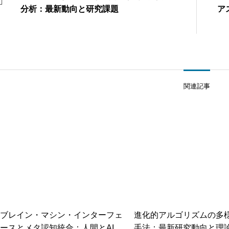
分析：最新動向と研究課題
ア
関連記事
ブレイン・マシン・インターフェ
進化的アルゴリズムの多
ースとメタ認知統合：人間とAIの
手法：最新研究動向と理