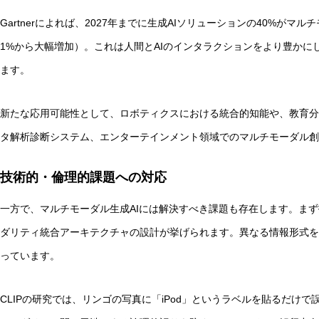
Gartnerによれば、2027年までに生成AIソリューションの40%がマ
1%から大幅増加）。これは人間とAIのインタラクションをより豊かに
ます。
新たな応用可能性として、ロボティクスにおける統合的知能や、教育分
タ解析診断システム、エンターテインメント領域でのマルチモーダル創
技術的・倫理的課題への対応
一方で、マルチモーダル生成AIには解決すべき課題も存在します。ま
ダリティ統合アーキテクチャの設計が挙げられます。異なる情報形式を
っています。
CLIPの研究では、リンゴの写真に「iPod」というラベルを貼るだけ