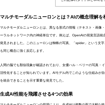
マルチモーダルニューロンとは？AIの概念理解を
実験哲学とは？「直観の可塑性」研究からわかる哲学的判
マルチモーダルニューロンとは、異なる形式の情報（テキスト・画像・
ーラルネットワーク内の神経単位です。例えば、OpenAIの視覚言語統
AI研究
発見されました。このニューロンは蜘蛛の写真、「spider」という
も同じ概念に強く反応します。
人間の脳でも類似現象が確認されており、女優ハル・ベリーの写真・イ
活性化することが知られています。AIモデル内でこのような仕組みが
を統合できることを示す重要な発見でした。
生成AI性能を飛躍させる4つの効果
量子デコヒーレンスとエナクティビズム――「意味の安定
マルチモーダルニューロンの登場により、生成AIは複数の面で大幅な