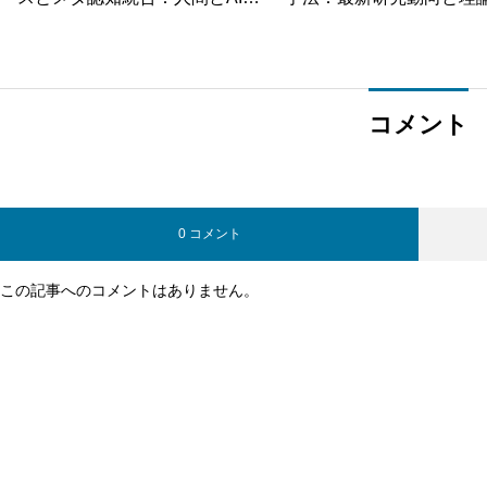
協調関係を変革する最新技術の可
【2025年版】
能性
コメント
0 コメント
この記事へのコメントはありません。