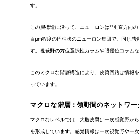
す。
この層構造に沿って、ニューロンは**垂直方向の
百μm程度の円柱状のニューロン集団で、同じ感
す。視覚野の方位選択性カラムや眼優位コラム
このミクロな階層構造により、皮質回路は情報
っています。
マクロな階層：領野間のネットワー
マクロなレベルでは、大脳皮質は一次感覚野か
を形成しています。感覚情報は一次視覚野や一