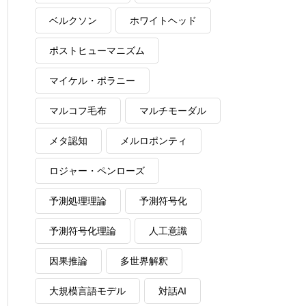
ベルクソン
ホワイトヘッド
ポストヒューマニズム
マイケル・ポラニー
マルコフ毛布
マルチモーダル
メタ認知
メルロポンティ
ロジャー・ペンローズ
予測処理理論
予測符号化
予測符号化理論
人工意識
因果推論
多世界解釈
大規模言語モデル
対話AI