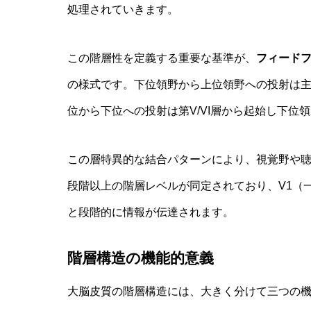
処理されていきます。
この階層性を定義する重要な基準が、
フィード
の様式です。下位領野から上位領野への投射は主に
位から下位への投射は第V/VI層から起始し下位
この層特異的な結合パターンにより、視覚野や聴
段階以上の階層レベルが同定されており、V1（一
と段階的に情報が伝達されます。
階層構造の機能的意義
大脳皮質の階層構造には、大きく分けて三つの