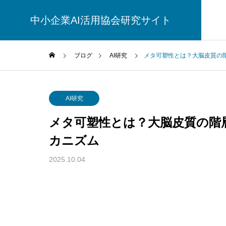
中小企業AI活用協会研究サイト
ブログ
AI研究
メタ可塑性とは？大脳皮質の
AI研究
AI研究
メタ可塑性とは？大脳皮質の階
カニズム
2025.10.04
汎心論は意識の「メタ問題」を解ける