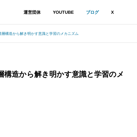
運営団体
YOUTUBE
ブログ
X
階層構造から解き明かす意識と学習のメカニズム
層構造から解き明かす意識と学習のメ
か——機能的実現主義との比較でわかる限界と可能性