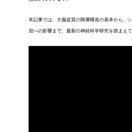
AI研究
本記事では、大脳皮質の階層構造の基本から、
習への影響まで、最新の神経科学研究を踏まえ
AIやロボットに「意識」はあるか？
AI研究