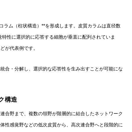
コラム（柱状構造）**を形成します。皮質カラムは直径数
覚特性に選択的に応答する細胞が垂直に配列されていま
などが代表例です。
を統合・分解し、選択的な応答性を生み出すことが可能にな
ク構造
ら連合野まで、複数の領野が階層的に結合したネットワーク
次体性感覚野などの低次皮質から、高次連合野へと段階的に