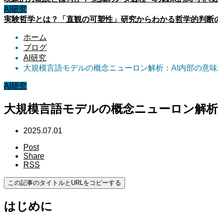
AI研究
実験哲学とは？「直観の可塑性」研究からわかる哲学的判断
ホーム
ブログ
AI研究
大規模言語モデルの概念ニューロン解析：AI内部の意
AI研究
大規模言語モデルの概念ニューロン解析
2025.07.01
Post
Share
RSS
この記事のタイトルとURLをコピーする
はじめに