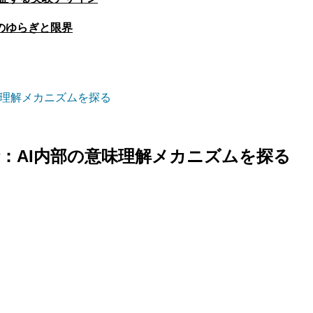
のゆらぎと限界
味理解メカニズムを探る
：AI内部の意味理解メカニズムを探る