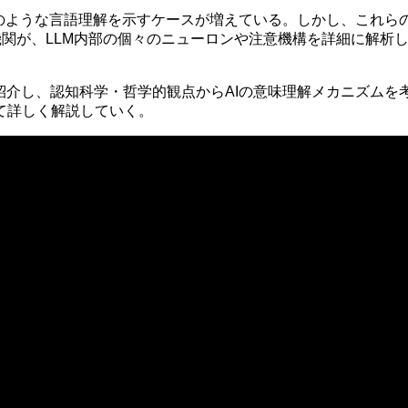
間のような言語理解を示すケースが増えている。しかし、これ
どの研究機関が、LLM内部の個々のニューロンや注意機構を詳細に
紹介し、認知科学・哲学的観点からAIの意味理解メカニズム
て詳しく解説していく。