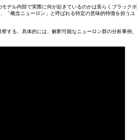
らのモデル内部で実際に何が起きているのかは長らくブラックボ
解析し、「概念ニューロン」と呼ばれる特定の意味的特徴を担うユ
を考察する。具体的には、解釈可能なニューロン群の分析事例、