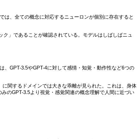
の脳では、全ての概念に対応するニューロンが個別に存在すると
。
ティック」であることが確認されている。モデルはしばしばニュ
GPT-3.5やGPT-4に対して感情・知覚・動作性など6つの
」に関するドメインでは大きな乖離が見られた。これは、身体
のGPT-3.5より視覚・感覚関連の概念理解で人間に近づい