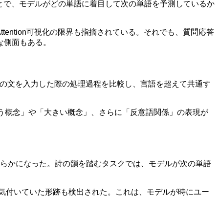
ることで、モデルがどの単語に着目して次の単語を予測しているか
tention可視化の限界も指摘されている。それでも、質問応答
な側面もある。
じ意味の文を入力した際の処理過程を比較し、言語を超えて共通す
いという概念」や「大きい概念」、さらに「反意語関係」の表現が
とが明らかになった。詩の韻を踏むタスクでは、モデルが次の単語
に気付いていた形跡も検出された。これは、モデルが時にユー