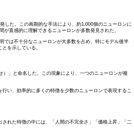
を開発した。この画期的な手法により、約1,000個のニューロンに
人間が直感的に理解できるニューロンが多数発見された。
純な説明では不十分なニューロンが大多数を占め、特にモデル後半
ことを示している。
合わせ）」と命名した。この現象により、一つのニューロンが複
を行い、効率的に多くの特徴を少数のニューロンで表現するこ
た。抽出された特徴の中には、「人間の不完全さ」「価格上昇」「二