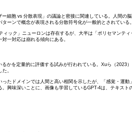
ザー細胞 vs 分散表現」の議論と密接に関連している。人間
パターンで概念が表現される分散符号化が一般的とされている
ノセマンティック」ニューロンは存在するが、大半は「ポリセマン
一対一対応は崩れる傾向にある。
かを定量的に評価する試みが行われている。Xuら（2023）は、
した。
いったドメインでは人間と高い相関を示したが、「感覚・運動
興味深いことに、画像も学習しているGPT-4は、テキストのみ