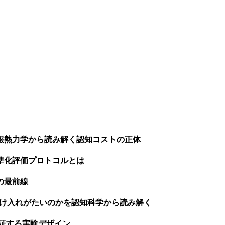
報熱力学から読み解く認知コストの正体
準化評価プロトコルとは
の最前線
受け入れがたいのかを認知科学から読み解く
証する実験デザイン