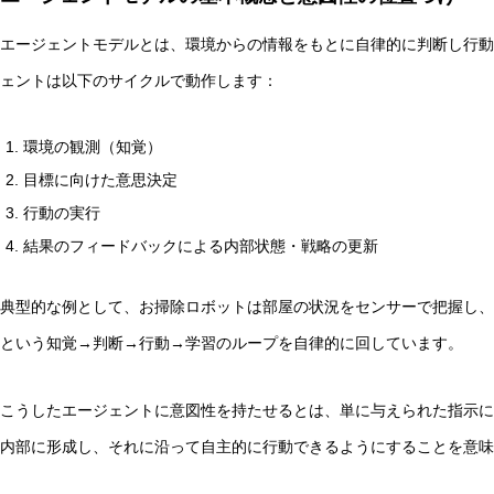
エージェントモデルとは、環境からの情報をもとに自律的に判断し行動
ェントは以下のサイクルで動作します：
環境の観測（知覚）
目標に向けた意思決定
行動の実行
結果のフィードバックによる内部状態・戦略の更新
典型的な例として、お掃除ロボットは部屋の状況をセンサーで把握し、
という知覚→判断→行動→学習のループを自律的に回しています。
こうしたエージェントに意図性を持たせるとは、単に与えられた指示に
内部に形成し、それに沿って自主的に行動できるようにすることを意味