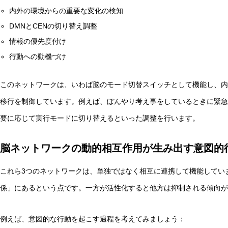
内外の環境からの重要な変化の検知
DMNとCENの切り替え調整
情報の優先度付け
行動への動機づけ
このネットワークは、いわば脳のモード切替スイッチとして機能し、内
移行を制御しています。例えば、ぼんやり考え事をしているときに緊急
要に応じて実行モードに切り替えるといった調整を行います。
脳ネットワークの動的相互作用が生み出す意図的
これら3つのネットワークは、単独ではなく相互に連携して機能していま
係」にあるという点です。一方が活性化すると他方は抑制される傾向が
例えば、意図的な行動を起こす過程を考えてみましょう：