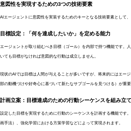
意図性を実現するための3つの技術要素
AIエージェントに意図性を実装するためのキーとなる技術要素として、
目標設定：「何を達成したいか」を定める能力
エージェントが取り組むべき目標（ゴール）を内部で持つ機能です。人
いても目標がなければ意図的な行動は成立しません。
現状のAIでは目標は人間が与えることが多いですが、将来的にはエー
部の動機づけや好奇心に基づいて新たなサブゴールを見つける）が重要
計画立案：目標達成のための行動シーケンスを組み立
設定した目標を実現するために行動のシーケンスを計画する機能です。
画手法）、強化学習における方策学習などによって実現されます。