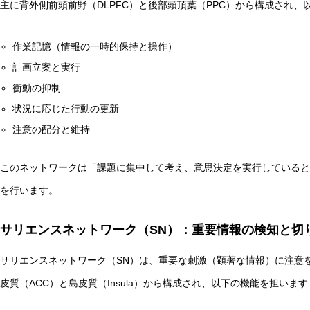
主に背外側前頭前野（DLPFC）と後部頭頂葉（PPC）から構成され、
作業記憶（情報の一時的保持と操作）
計画立案と実行
衝動の抑制
自律型AIエージェントと観測者の違いとは？統一理論枠組み
状況に応じた行動の更新
注意の配分と維持
このネットワークは「課題に集中して考え、意思決定を実行していると
を行います。
サリエンスネットワーク（SN）：重要情報の検知と切
サリエンスネットワーク（SN）は、重要な刺激（顕著な情報）に注意
皮質（ACC）と島皮質（Insula）から構成され、以下の機能を担います