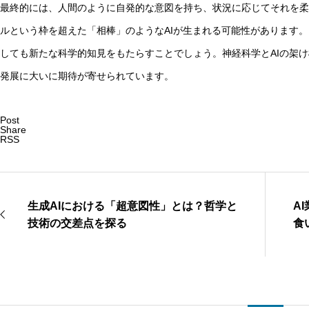
最終的には、人間のように自発的な意図を持ち、状況に応じてそれを柔
ルという枠を超えた「相棒」のようなAIが生まれる可能性があります
しても新たな科学的知見をもたらすことでしょう。神経科学とAIの架
発展に大いに期待が寄せられています。
Post
Share
RSS
生成AIにおける「超意図性」とは？哲学と
A
技術の交差点を探る
食