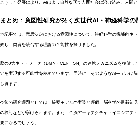
こうした発展により、AIはより自然な形で人間社会に溶け込み、人間
まとめ：意図性研究が拓く次世代AI・神経科学の
本記事では、意思決定における意図性について、神経科学の機能的ネッ
察し、両者を統合する理論の可能性を探りました。
脳の3大ネットワーク（DMN・CEN・SN）の連携メカニズムを模倣し
定を実現する可能性を秘めています。同時に、そのようなAIモデルは
し得ます。
今後の研究課題としては、提案モデルの実装と評価、脳科学の最新知見
の検討などが挙げられます。また、全脳アーキテクチャ・イニシアティブ
要になるでしょう。