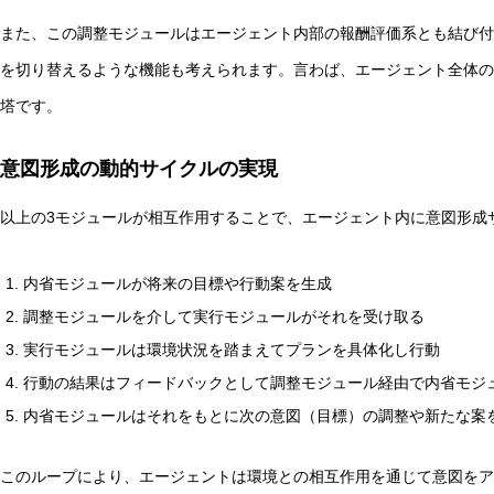
また、この調整モジュールはエージェント内部の報酬評価系とも結び付
を切り替えるような機能も考えられます。言わば、エージェント全体の
塔です。
意図形成の動的サイクルの実現
以上の3モジュールが相互作用することで、エージェント内に意図形成
内省モジュールが将来の目標や行動案を生成
調整モジュールを介して実行モジュールがそれを受け取る
実行モジュールは環境状況を踏まえてプランを具体化し行動
行動の結果はフィードバックとして調整モジュール経由で内省モジ
内省モジュールはそれをもとに次の意図（目標）の調整や新たな案
このループにより、エージェントは環境との相互作用を通じて意図をア