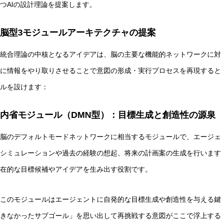
つAIの設計理論を提案します。
脳型3モジュールアーキテクチャの提案
統合理論の中核となるアイデアは、脳の主要な機能的ネットワークに対
に情報をやり取りさせることで意図の形成・実行プロセスを再現すると
ルを設けます：
内省モジュール（DMN型）：目標生成と創造性の源泉
脳のデフォルトモードネットワークに相当するモジュールで、エージェ
シミュレーションや過去の経験の想起、将来の計画案の生成を行います
在的な目標候補やアイデアを生み出す役割です。
このモジュールはエージェントに自発的な目標生成や創造性を与える鍵
きなかったサブゴール」を思い出して再挑戦する意図がここで浮上する