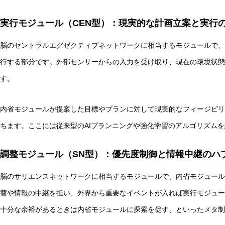
実行モジュール（CEN型）：現実的な計画立案と実行
脳のセントラルエグゼクティブネットワークに相当するモジュールで、
行する部分です。外部センサーからの入力を受け取り、現在の環境状態
す。
内省モジュールが提案した目標やプランに対して現実的なフィージビリ
ちます。ここには従来型のAIプランニングや強化学習のアルゴリズム
調整モジュール（SN型）：優先度制御と情報中継のハ
脳のサリエンスネットワークに相当するモジュールで、内省モジュール
替や情報の中継を担い、外界から重要なイベントが入れば実行モジュー
十分な余裕があるときは内省モジュールに探索を促す、といったメタ制