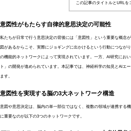
この記事のタイトルとURLを
意図性がもたらす自律的意思決定の可能性
マルチエージェントAIの合意形成とは？ハーバーマス理論
私たちが日常で行う意思決定の背後には「意図性」という重要な概念が
図があるからこそ、実際にジョギングに出かけるという行動につながり
AI研究
の機能的ネットワークによって実現されています。一方、AI研究にお
ト」の開発が進められています。本記事では、神経科学の知見とAIエ
ます。
意図性を実現する脳の3大ネットワーク構造
意図や意思決定は、脳内の単一部位ではなく、複数の領域が連携する機
に重要なのが以下の3つのネットワークです。
汎心論は意識の「メタ問題」を解けるか——機能的実現主