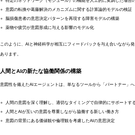
特定のネットワーク（モジュール）の機能を人工的に変調した場合
意図の転換や葛藤解決のメカニズムに関する計算論的モデルの検証
脳損傷患者の意思決定パターンを再現する障害モデルの構築
薬物や疲労が意図形成に与える影響のモデル化
このように、AIと神経科学が相互にフィードバックを与え合いながら
あります。
人間とAIの新たな協働関係の構築
意図性を備えたAIエージェントは、単なるツールから「パートナー」
人間の意図を深く理解し、適切なタイミングで自律的にサポートする
人間とAIが互いの意図を尊重しながら協働する新しい働き方
意図の背景にある価値観や倫理観を考慮したAIの意思決定