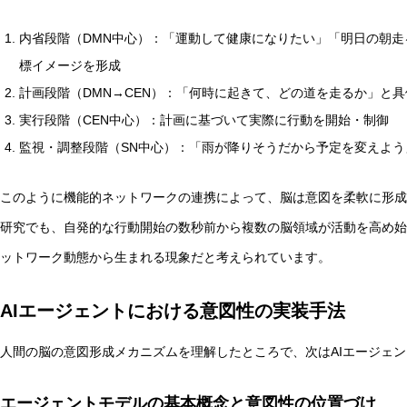
内省段階（DMN中心）：「運動して健康になりたい」「明日の朝
標イメージを形成
計画段階（DMN→CEN）：「何時に起きて、どの道を走るか」と
実行段階（CEN中心）：計画に基づいて実際に行動を開始・制御
監視・調整段階（SN中心）：「雨が降りそうだから予定を変えよ
このように機能的ネットワークの連携によって、脳は意図を柔軟に形成
研究でも、自発的な行動開始の数秒前から複数の脳領域が活動を高め始
ットワーク動態から生まれる現象だと考えられています。
AIエージェントにおける意図性の実装手法
人間の脳の意図形成メカニズムを理解したところで、次はAIエージェ
エージェントモデルの基本概念と意図性の位置づけ