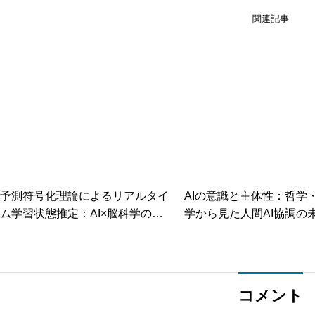
関連記事
予測符号化理論によるリアルタイ
AIの意識と主体性：哲学
ム学習状態推定：AI×脳科学の最
学から見た人間AI協調の
前線
コメント