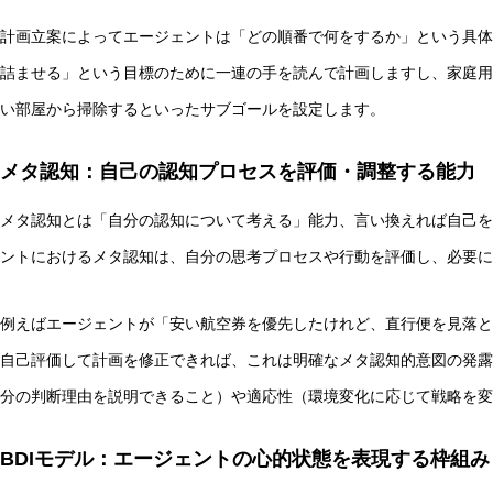
計画立案によってエージェントは「どの順番で何をするか」という具体
詰ませる」という目標のために一連の手を読んで計画しますし、家庭用
い部屋から掃除するといったサブゴールを設定します。
メタ認知：自己の認知プロセスを評価・調整する能力
メタ認知とは「自分の認知について考える」能力、言い換えれば自己を
ントにおけるメタ認知は、自分の思考プロセスや行動を評価し、必要に
例えばエージェントが「安い航空券を優先したけれど、直行便を見落と
自己評価して計画を修正できれば、これは明確なメタ認知的意図の発露
分の判断理由を説明できること）や適応性（環境変化に応じて戦略を変
BDIモデル：エージェントの心的状態を表現する枠組み