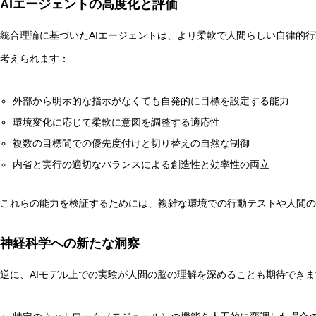
AIエージェントの高度化と評価
統合理論に基づいたAIエージェントは、より柔軟で人間らしい自律的
考えられます：
外部から明示的な指示がなくても自発的に目標を設定する能力
環境変化に応じて柔軟に意図を調整する適応性
複数の目標間での優先度付けと切り替えの自然な制御
内省と実行の適切なバランスによる創造性と効率性の両立
これらの能力を検証するためには、複雑な環境での行動テストや人間の
神経科学への新たな洞察
逆に、AIモデル上での実験が人間の脳の理解を深めることも期待できま