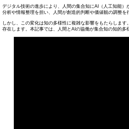
デジタル技術の進歩により、人間の集合知にAI（人工知能）
分析や情報整理を担い、人間が創造的判断や価値観の調整を
しかし、この変化は知の多様性に複雑な影響をもたらします。
存在します。本記事では、人間とAIの協働が集合知の知的