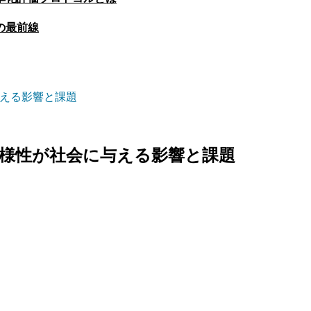
の最前線
与える影響と課題
多様性が社会に与える影響と課題