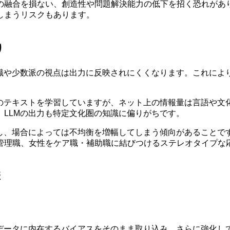
の融合を損ない、創造性や問題解決能力の低下を招く恐れがあり
しまうリスクもあります。
り
知識や少数派の視点は出力に反映されにくくなります。これによ
上のテキストを学習していますが、ネット上の情報量は言語や文
LLMの出力も特定文化圏の知識に偏りがちです。
承し、場合によっては不均衡を増幅してしまう傾向があることで
管理職、女性をケア職・補助職に結びつけるステレオタイプな
響
、データに内在するバイアスをそのまま取り込み、さらに強化し