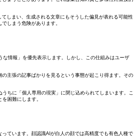
習してしまい、生成される文章にもそうした偏見が表れる可能性
んでしまう危険があります。
うな情報」を優先表示します。しかし、この仕組みはユーザ
側の主張の記事ばかりを見るという事態が起こり得ます。その
ぬうちに「個人専用の現実」に閉じ込められてしまいます。こ
とを困難にします。
なっています。顔認識AIが白人の顔では高精度でも有色人種で