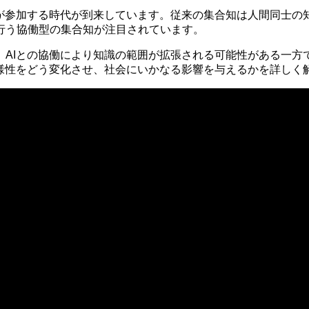
が参加する時代が到来しています。従来の集合知は人間同士の
行う協働型の集合知が注目されています。
AIとの協働により知識の範囲が拡張される可能性がある一方
多様性をどう変化させ、社会にいかなる影響を与えるかを詳しく