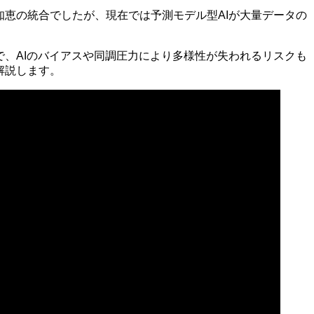
知恵の統合でしたが、現在では予測モデル型AIが大量データの
で、AIのバイアスや同調圧力により多様性が失われるリスクも
解説します。