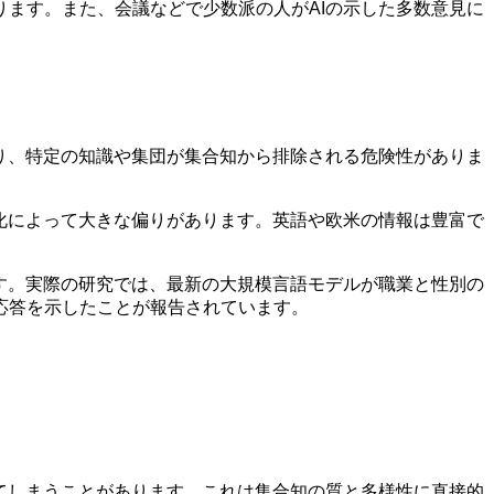
ます。また、会議などで少数派の人がAIの示した多数意見に
り、特定の知識や集団が集合知から排除される危険性がありま
化によって大きな偏りがあります。英語や欧米の情報は豊富で
す。実際の研究では、最新の大規模言語モデルが職業と性別の
応答を示したことが報告されています。
てしまうことがあります。これは集合知の質と多様性に直接的