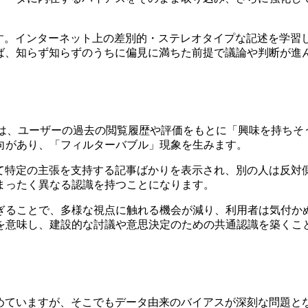
です。インターネット上の差別的・ステレオタイプな記述を学
れば、知らず知らずのうちに偏見に満ちた前提で議論や判断が進
ムは、ユーザーの過去の閲覧履歴や評価をもとに「興味を持ちそ
向があり、「フィルターバブル」現象を生みます。
って特定の主張を支持する記事ばかりを表示され、別の人は反対
まったく異なる認識を持つことになります。
ぎることで、多様な視点に触れる機会が減り、利用者は気付か
を意味し、建設的な討議や意思決定のための共通認識を築くこ
めていますが、そこでもデータ由来のバイアスが深刻な問題と