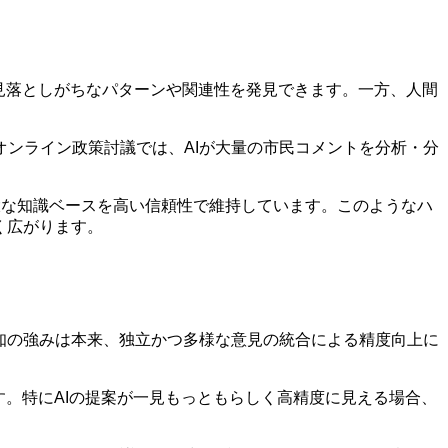
は見落としがちなパターンや関連性を発見できます。一方、人間
ンライン政策討議では、AIが大量の市民コメントを分析・分
、巨大な知識ベースを高い信頼性で維持しています。このようなハ
く広がります。
知の強みは本来、独立かつ多様な意見の統合による精度向上に
す。特にAIの提案が一見もっともらしく高精度に見える場合、