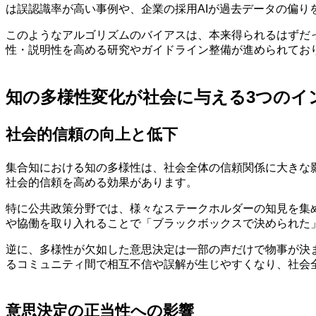
は誤認識率が高い事例や、企業の採用AIが過去データの偏り
このようなアルゴリズムのバイアスは、本来得られるはずだ
性・説明性を高める研究やガイドライン整備が進められてお
知の多様性変化が社会に与える3つのイ
社会的信頼の向上と低下
集合知における知の多様性は、社会全体の信頼関係に大きな
社会的信頼を高める効果があります。
特に公共政策分野では、様々なステークホルダーの知見を集
や協働を取り入れることで「ブラックボックスで決められた
逆に、多様性が欠如した意思決定は一部の声だけで物事が決
るコミュニティ間で相互不信や誤解が生じやすくなり、社会
意思決定の正当性への影響