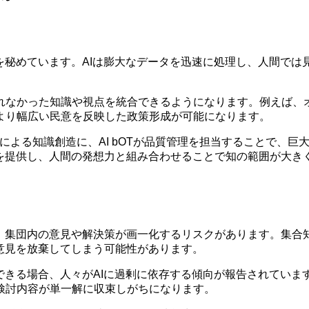
を秘めています。AIは膨大なデータを迅速に処理し、人間で
れなかった知識や視点を統合できるようになります。例えば、オ
より幅広い民意を反映した政策形成が可能になります。
編集者による知識創造に、AI bOTが品質管理を担当することで
報を提供し、人間の発想力と組み合わせることで知の範囲が大き
と、集団内の意見や解決策が画一化するリスクがあります。集合
意見を放棄してしまう可能性があります。
できる場合、人々がAIに過剰に依存する傾向が報告されていま
検討内容が単一解に収束しがちになります。