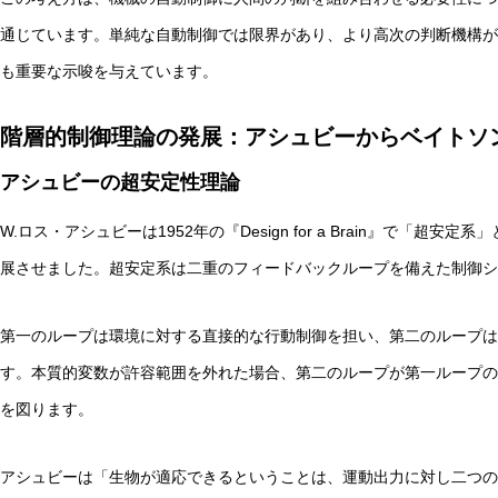
通じています。単純な自動制御では限界があり、より高次の判断機構が
も重要な示唆を与えています。
階層的制御理論の発展：アシュビーからベイトソ
アシュビーの超安定性理論
W.ロス・アシュビーは1952年の『Design for a Brain』で「
展させました。超安定系は二重のフィードバックループを備えた制御シ
第一のループは環境に対する直接的な行動制御を担い、第二のループは
す。本質的変数が許容範囲を外れた場合、第二のループが第一ループの
を図ります。
アシュビーは「生物が適応できるということは、運動出力に対し二つの