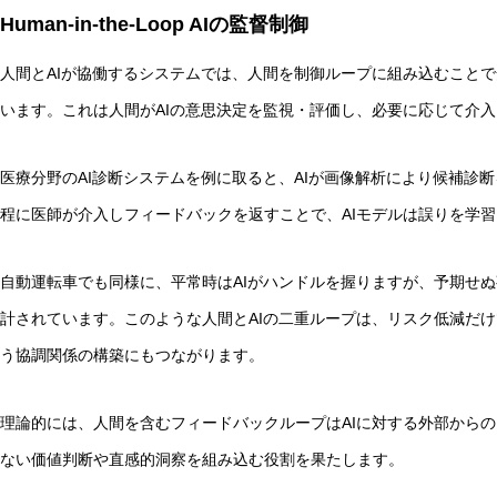
Human-in-the-Loop AIの監督制御
人間とAIが協働するシステムでは、人間を制御ループに組み込むこと
います。これは人間がAIの意思決定を監視・評価し、必要に応じて介
医療分野のAI診断システムを例に取ると、AIが画像解析により候補診
程に医師が介入しフィードバックを返すことで、AIモデルは誤りを学
自動運転車でも同様に、平常時はAIがハンドルを握りますが、予期せ
計されています。このような人間とAIの二重ループは、リスク低減だ
う協調関係の構築にもつながります。
理論的には、人間を含むフィードバックループはAIに対する外部からの
ない価値判断や直感的洞察を組み込む役割を果たします。