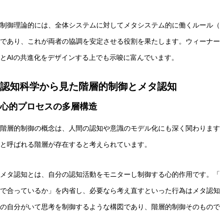
制御理論的には、全体システムに対してメタシステム的に働くルール（
であり、これが両者の協調を安定させる役割を果たします。ウィーナー
とAIの共進化をデザインする上でも示唆に富んでいます。
認知科学から見た階層的制御とメタ認知
心的プロセスの多層構造
階層的制御の概念は、人間の認知や意識のモデル化にも深く関わります
と呼ばれる階層が存在すると考えられています。
メタ認知とは、自分の認知活動をモニターし制御する心的作用です。「
で合っているか」を内省し、必要なら考え直すといった行為はメタ認知
の自分がいて思考を制御するような構図であり、階層的制御そのもので