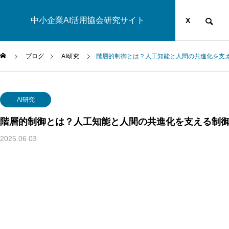
中小企業AI活用協会研究サイト
運営団体
YOUTUBE
ブログ
X
ブログ
AI研究
階層的制御とは？人工知能と人間の共進化を支
AI研究
AI研究
階層的制御とは？人工知能と人間の共進化を支える制
2025.06.03
脳とAIの「予測精度」はなぜエネルギーを消費するのか？