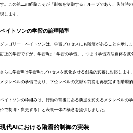
す。この第二の経路こそが「制御を制御する」ループであり、失敗時の
現します。
ベイトソンの学習の論理階型
グレゴリー・ベイトソンは、学習プロセスにも階層があることを示しま
訂正的学習ですが、学習IIは「学習の学習」、つまり学習方法自体を変
さらに学習IIIは学習IIのプロセスを変化させる創発的変容に対応しま
メタレベルの学習であり、下位レベルの文脈や前提を再規定する階層的
ベイトソンの枠組みは、行動の背後にある前提を変えるメタレベルの学
位で制御・変更する）と表裏一体の概念を提供しました。
現代AIにおける階層的制御の実装