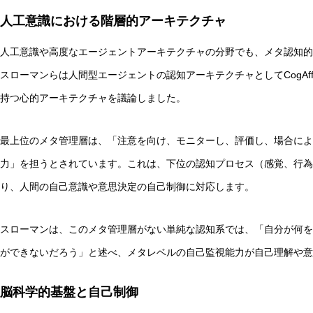
人工意識における階層的アーキテクチャ
人工意識や高度なエージェントアーキテクチャの分野でも、メタ認知的
スローマンらは人間型エージェントの認知アーキテクチャとしてCogAff（Cog
持つ心的アーキテクチャを議論しました。
最上位のメタ管理層は、「注意を向け、モニターし、評価し、場合によ
力」を担うとされています。これは、下位の認知プロセス（感覚、行為
り、人間の自己意識や意思決定の自己制御に対応します。
スローマンは、このメタ管理層がない単純な認知系では、「自分が何を
ができないだろう」と述べ、メタレベルの自己監視能力が自己理解や意
脳科学的基盤と自己制御