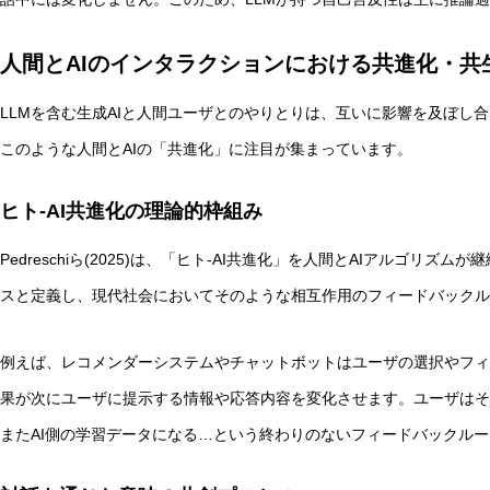
人間とAIのインタラクションにおける共進化・共
LLMを含む生成AIと人間ユーザとのやりとりは、互いに影響を及ぼし
このような人間とAIの「共進化」に注目が集まっています。
ヒト-AI共進化の理論的枠組み
Pedreschiら(2025)は、「ヒト-AI共進化」を人間とAIアルゴリ
スと定義し、現代社会においてそのような相互作用のフィードバックル
例えば、レコメンダーシステムやチャットボットはユーザの選択やフィ
果が次にユーザに提示する情報や応答内容を変化させます。ユーザはそ
またAI側の学習データになる…という終わりのないフィードバックル