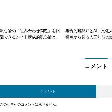
汎心論の「組み合わせ問題」を回
集合的暗黙知とAI：文化
避できるか？非構成的汎心論とコ
視点から見る人工知能の
スモサイキズムの説明負担を徹底
比較
コメント
0 コメント
この記事へのコメントはありません。