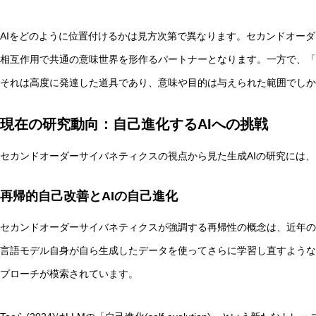
AIをどのように位置付けるかは見方次第で異なります。セカンドオーダ
相互作用で共通の意味世界を形作るパートナーとなります。一方で、「
それは高度に発達した道具であり、意味や目的は与えられた範囲でしか
現在の研究動向：自己進化するAIへの挑戦
セカンドオーダーサイバネティクスの視点から見た生成AIの研究には
再帰的自己改善とAIの自己進化
セカンドオーダーサイバネティクスが強調する再帰性の概念は、近年の
言語モデル自身が自ら生成したデータを使ってさらに学習し直すような
プローチが模索されています。