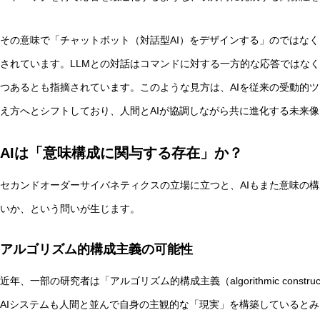
その意味で「チャットボット（対話型AI）をデザインする」のではなく
されています。LLMとの対話はコマンドに対する一方的な応答ではな
つあるとも指摘されています。このような見方は、AIを従来の受動的
え方へとシフトしており、人間とAIが協調しながら共に進化する未来
AIは「意味構成に関与する存在」か？
セカンドオーダーサイバネティクスの立場に立つと、AIもまた意味の
いか、という問いが生じます。
アルゴリズム的構成主義の可能性
近年、一部の研究者は「アルゴリズム的構成主義（algorithmic const
AIシステムも人間と並んで自身の主観的な「現実」を構築しているとみ