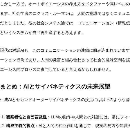
しかし一方で、オートポイエーシスの考え方をメタファーや高レベルの
ます。社会学者のニクラス・ルーマンは、人間の意識ではなくコミュニ
だとしました。彼の社会システム論では、コミュニケーション（情報伝
というシステムが自己再生産すると考えます。
現代の対話AIも、このコミュニケーションの連鎖に組み込まれています
ーション行為であり、人間の発言と組み合わさって社会的意味空間を拡
エーシス的プロセスに参与していると言えるかもしれません。
まとめ：AIとサイバネティクスの未来展望
生成AIとセカンドオーダーサイバネティクスの接点には以下のような
観察者性と自己言及性
：LLMの動作や人間との対話には、常にフィ
構成主義的視点
：AIと人間の相互作用を通じて、現実の見方や知識