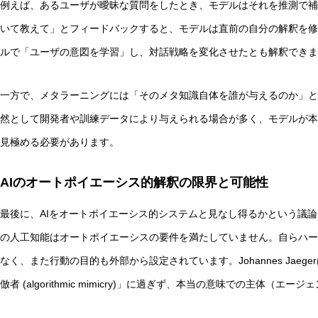
例えば、あるユーザが曖昧な質問をしたとき、モデルはそれを推測で補
いて教えて」とフィードバックすると、モデルは直前の自分の解釈を修
ルで「ユーザの意図を学習」し、対話戦略を変化させたとも解釈できま
一方で、メタラーニングには「そのメタ知識自体を誰が与えるのか」と
然として開発者や訓練データにより与えられる場合が多く、モデルが本
見極める必要があります。
AIのオートポイエーシス的解釈の限界と可能性
最後に、AIをオートポイエーシス的システムと見なし得るかという議
の人工知能はオートポイエーシスの要件を満たしていません。自らハー
なく、また行動の目的も外部から設定されています。Johannes Jae
倣者 (algorithmic mimicry)」に過ぎず、本当の意味での主体（