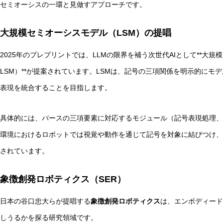
セミオーシスの一環と見做すアプローチです。
大規模セミオーシスモデル（LSM）の提唱
2025年のプレプリントでは、LLMの限界を補う次世代AIとして**大規模セミオー
LSM）**が提案されています。LSMは、記号の三項関係を明示的にモ
表現を統合することを目指します。
具体的には、パースの三項要素に対応するモジュール（記号表現処理、
環境におけるロボットでは視覚や動作を通じて記号を対象に結びつけ、
されています。
象徴創発ロボティクス（SER）
日本の谷口忠大らが提唱する
象徴創発ロボティクス
は、エンボディード
しうるかを探る研究領域です。