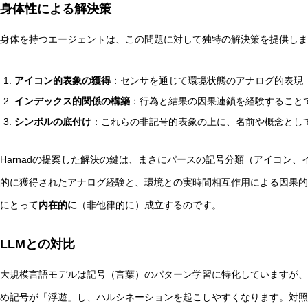
身体性による解決策
身体を持つエージェントは、この問題に対して独特の解決策を提供しま
アイコン的表象の獲得
：センサを通じて環境状態のアナログ的表現
インデックス的関係の構築
：行為と結果の因果連鎖を経験すること
シンボルの底付け
：これらの非記号的表象の上に、名前や概念とし
Harnadの提案した解決の鍵は、まさにパースの記号分類（アイコン
的に獲得されたアナログ経験と、環境との実時間相互作用による因果的
にとって
内在的に
（非他律的に）成立するのです。
LLMとの対比
大規模言語モデルは記号（言葉）のパターン学習に特化していますが、
め記号が「浮遊」し、ハルシネーションを起こしやすくなります。対照