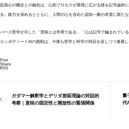
拡張心の概念との融合は、心的プロセスが環境に広がる様を記号論的に
る」能力を深めるとともに、人間の心を含めた認知一般の本質に新たな
パース哲学が示した「意味とは作用である」「心は記号で編まれている
エンボディードAIの挑戦は、今後も哲学と科学の対話を促しつつ進展
Post
Share
RSS
量
ガダマー解釈学とデリダ差延理論の対話的
代
考察｜意味の固定性と開放性の緊張関係
ア