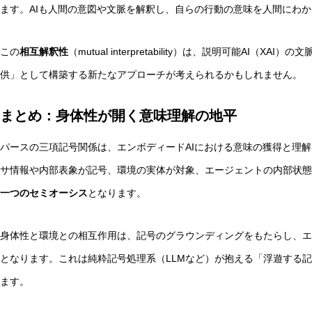
ます。AIも人間の意図や文脈を解釈し、自らの行動の意味を人間にわ
この
相互解釈性
（mutual interpretability）は、説明可能AI
供」として構築する新たなアプローチが考えられるかもしれません。
まとめ：身体性が開く意味理解の地平
パースの三項記号関係は、エンボディードAIにおける意味の獲得と理
サ情報や内部表象が記号、環境の実体が対象、エージェントの内部状態
一つのセミオーシス
となります。
身体性と環境との相互作用は、記号のグラウンディングをもたらし、エ
となります。これは純粋記号処理系（LLMなど）が抱える「浮遊する
ます。