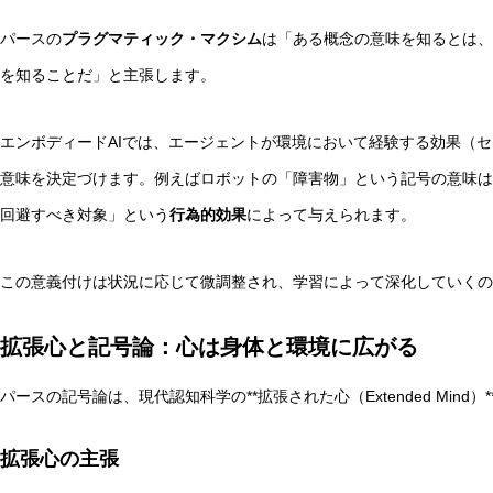
パースの
プラグマティック・マクシム
は「ある概念の意味を知るとは、
を知ることだ」と主張します。
エンボディードAIでは、エージェントが環境において経験する効果（
意味を決定づけます。例えばロボットの「障害物」という記号の意味は
回避すべき対象」という
行為的効果
によって与えられます。
この意義付けは状況に応じて微調整され、学習によって深化していくの
拡張心と記号論：心は身体と環境に広がる
パースの記号論は、現代認知科学の**拡張された心（Extended Min
拡張心の主張