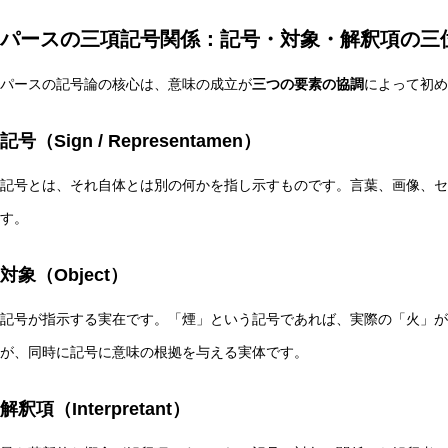
パースの三項記号関係：記号・対象・解釈項の三
パースの記号論の核心は、意味の成立が
三つの要素の協調
によって初め
自律型AIエージェントと観測者の違いとは？統一理論枠組み
記号（Sign / Representamen）
記号とは、それ自体とは別の何かを指し示すものです。言葉、画像、セ
す。
対象（Object）
記号が指示する実在です。「煙」という記号であれば、実際の「火」が
が、同時に記号に意味の根拠を与える実体です。
解釈項（Interpretant）