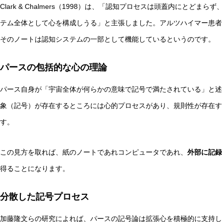
Clark & Chalmers（1998）は、「認知プロセスは頭蓋内にと
テム全体として心を構成しうる」と主張しました。アルツハイマー患者
そのノートは認知システムの一部として機能しているというのです。
パースの包括的な心の理論
パース自身が「宇宙全体が何らかの意味で記号で満たされている」と述
象（記号）が存在するところには心的プロセスがあり、規則性が存在す
す。
この見方を取れば、紙のノートであれコンピュータであれ、
外部に記録
得ることになります。
分散した記号プロセス
加藤隆文らの研究によれば、パースの記号論は拡張心を積極的に支持し