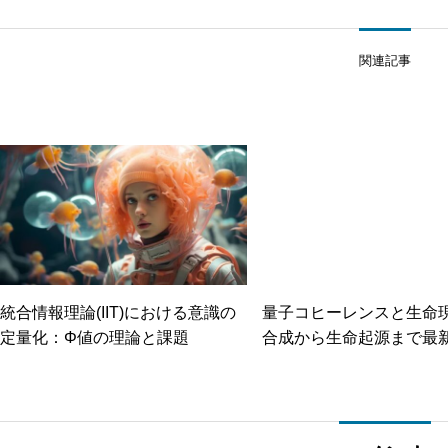
関連記事
統合情報理論(IIT)における意識の
量子コヒーレンスと生命
定量化：Φ値の理論と課題
合成から生命起源まで最
解説