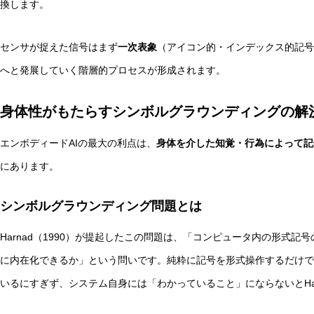
換します。
センサが捉えた信号はまず
一次表象
（アイコン的・インデックス的記号
へと発展していく階層的プロセスが形成されます。
身体性がもたらすシンボルグラウンディングの解
エンボディードAIの最大の利点は、
身体を介した知覚・行為によって記
にあります。
シンボルグラウンディング問題とは
Harnad（1990）が提起したこの問題は、「コンピュータ内の形式
に内在化できるか」という問いです。純粋に記号を形式操作するだけで
いるにすぎず、システム自身には「わかっていること」にならないとHa