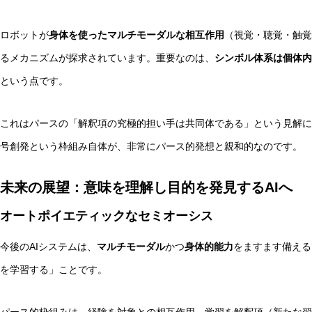
ロボットが
身体を使ったマルチモーダルな相互作用
（視覚・聴覚・触覚
るメカニズムが探求されています。重要なのは、
シンボル体系は個体内
という点です。
これはパースの「解釈項の究極的担い手は共同体である」という見解に
号創発という枠組み自体が、非常にパース的発想と親和的なのです。
未来の展望：意味を理解し目的を発見するAIへ
オートポイエティックなセミオーシス
今後のAIシステムは、
マルチモーダル
かつ
身体的能力
をますます備える
を学習する」ことです。