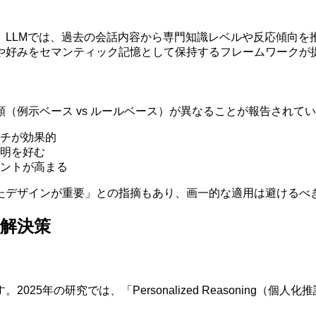
。LLMでは、過去の会話内容から専門知識レベルや反応傾向を
や好みをセマンティック記憶として保持するフレームワークが
（例示ベース vs ルールベース）が異なることが報告されて
チが効果的
明を好む
ントが高まる
たデザインが重要」との指摘もあり、画一的な適用は避けるべ
解決策
25年の研究では、「Personalized Reasoning（