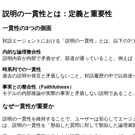
説明の一貫性とは：定義と重要性
一貫性の3つの側面
対話エージェントにおける「説明の一貫性」とは、以下の3
内的な論理整合性
説明内容が内部で矛盾せず、筋道が通っていること。例えば
時系列での一貫性
過去の説明や発言と矛盾しないこと。対話履歴の中で以前述
事実との整合性（Faithfulness）
モデルの内部推論や実際の事実と矛盾しない説明であること。
なぜ一貫性が重要か
説明の一貫性を維持することで、ユーザーは安心してエージ
は、説明の一貫性を「類似した質問に対して類似した論理展