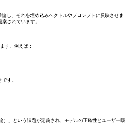
推論し、それを埋め込みベクトルやプロンプトに反映させま
提案されています。
います。例えば：
きです。
個人化推論）」という課題が定義され、モデルの正確性とユーザー嗜