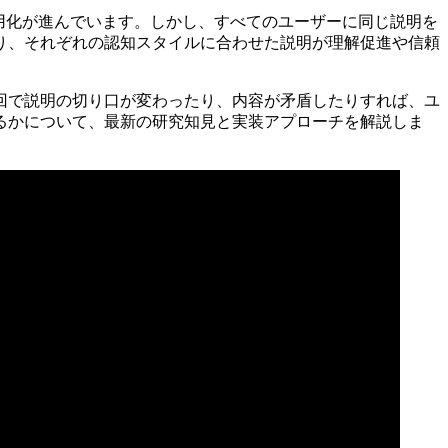
実用化が進んでいます。しかし、すべてのユーザーに同じ説明を
り、それぞれの認知スタイルに合わせた説明が理解促進や信頼
回で説明の切り口が変わったり、内容が矛盾したりすれば、ユ
るかについて、最新の研究知見と実装アプローチを解説しま