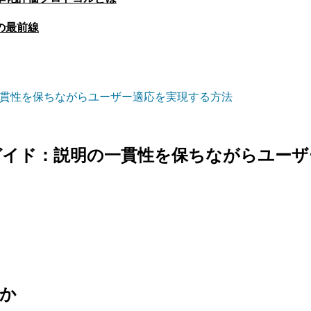
の最前線
一貫性を保ちながらユーザー適応を実現する方法
ガイド：説明の一貫性を保ちながらユーザ
のか