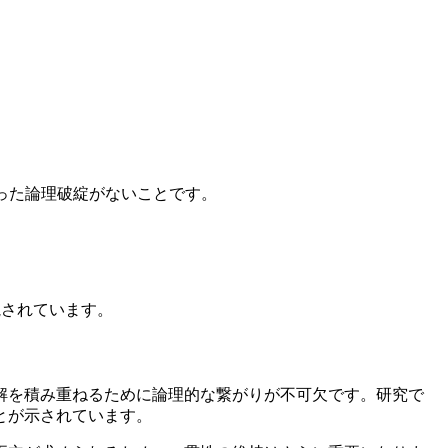
った論理破綻がないことです。
視されています。
解を積み重ねるために論理的な繋がりが不可欠です。研究で
とが示されています。