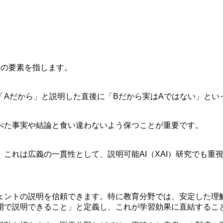
つの要素を指します。
「Aだから」と説明した直後に「Bだから実はAではない」とい
べた事実や結論と食い違わないよう保つことが重要です。
これは広義の一貫性として、説明可能AI（XAI）研究でも重
ェントの説明を信頼できます。特に教育分野では、安定した理
開で説明できること」と定義し、これが学習効果に直結するこ