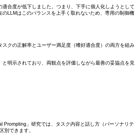
の適合度が低下しました。つまり、下手に個人化しようとして
のLLMはこのバランスを上手く取れないため、専用の制御機
タスクの正解率とユーザー満足度（嗜好適合度）の両方を組み
」と明示されており、両観点を評価しながら最善の妥協点を見
 Prompting」研究では、タスク内容と話し方（パーソナリテ
に区別できます。