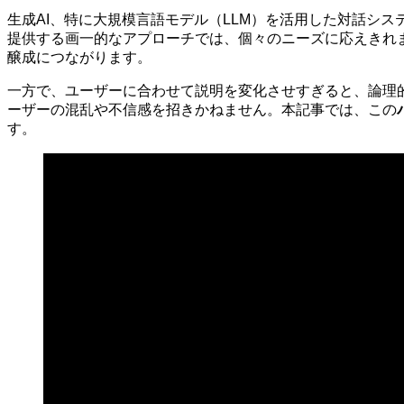
生成AI、特に大規模言語モデル（LLM）を活用した対話シ
提供する画一的なアプローチでは、個々のニーズに応えきれ
醸成につながります。
一方で、ユーザーに合わせて説明を変化させすぎると、論理
ーザーの混乱や不信感を招きかねません。本記事では、この
す。