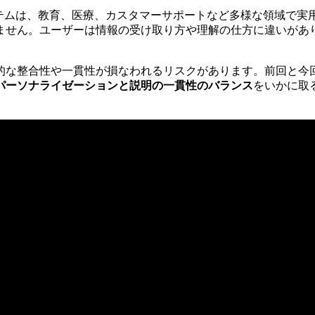
ステムは、教育、医療、カスタマーサポートなど多様な領域で
ません。ユーザーは情報の受け取り方や理解の仕方に違いがあ
的な整合性や一貫性が損なわれるリスクがあります。前回と今
パーソナライゼーションと説明の一貫性のバランス
をいかに取