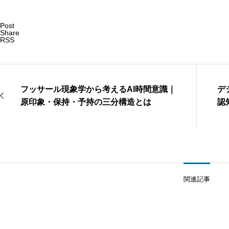
Post
Share
RSS
フッサール現象学から考えるAI時間意識｜
デ
原印象・保持・予持の三分構造とは
認
関連記事