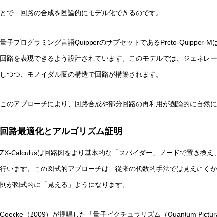
とで、回路の合成を圏論的にモデル化できるのです。
量子プログラミング言語QuipperのサブセットであるProto-Quipp
回路を表現できるよう設計されています。このモデルでは、ジェネレー
しつつ、モノイダル圏の構造で回路が構築されます。
このアプローチにより、回路合成や部分回路の再利用が圏論的に自然に
回路最適化とアルゴリズム証明
ZX-Calculusは回路図をより基本的な「スパイダー」ノードで置き
行います。この図式的アプローチは、従来の代数的手法では見えにくか
則が図式的に「見える」ようになります。
Coecke（2009）が提唱した「量子ピクチュラリズム（Quantum Pic