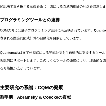
的記法で置き換える意義を論じ、図による直感的推論の利点を強調しま
プログラミングツールとの連携
CQMの考えは量子プログラミング言語にも反映されています。
Quanto
表される圏論的図式計算の自動化を目的としています。
Quantomaticは文字列図式による等式証明を半自動的に支援するツ
実践的にサポートします。このようなツールの発展により、理論的な図
る可能性が広がっています。
主要研究の系譜：CQMの発展
黎明期：Abramsky & Coeckeの貢献