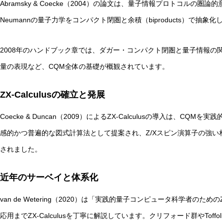
Abramsky & Coecke（2004）の論文は、量子情報プロトコルの
Neumannの量子力学をコンパクト閉圏と余積（biproducts）で抽
2008年のハンドブック章では、ダガー・コンパクト閉圏と量子情報の関係
量の表現など、CQM全体の基礎が概観されています。
ZX-Calculusの確立と発展
Coecke & Duncan（2009）によるZX-Calculusの導入は、
感的かつ普遍的な図式計算法として提案され、Z/Xスピン演算子の強
されました。
近年のサーベイと体系化
van de Wetering（2020）は「実践的量子コンピュータ科学者のため
応用までZX-Calculusを丁寧に解説しています。クリフォード群やTo