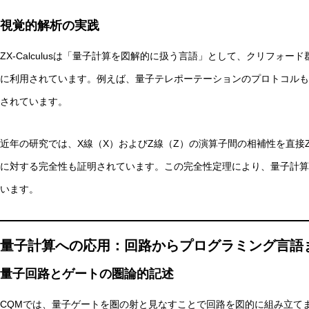
視覚的解析の実践
ZX-Calculusは「量子計算を図解的に扱う言語」として、クリフォ
に利用されています。例えば、量子テレポーテーションのプロトコルも
されています。
近年の研究では、X線（X）およびZ線（Z）の演算子間の相補性を直接
に対する完全性も証明されています。この完全性定理により、量子計算
います。
量子計算への応用：回路からプログラミング言語
量子回路とゲートの圏論的記述
CQMでは、量子ゲートを圏の射と見なすことで回路を図的に組み立て