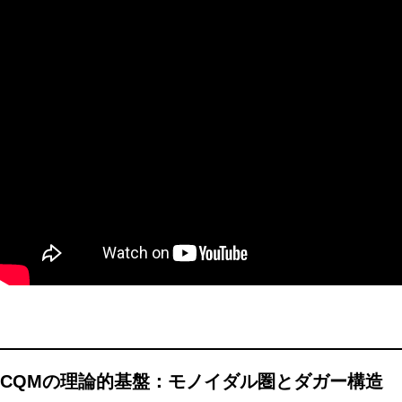
CQMの理論的基盤：モノイダル圏とダガー構造