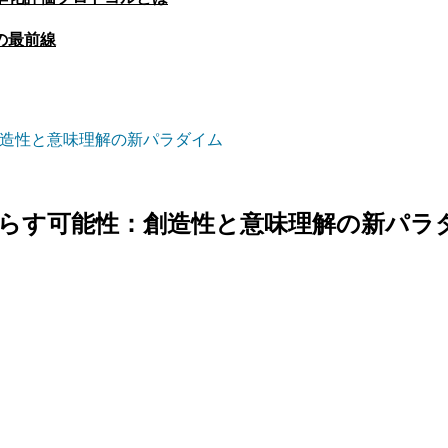
の最前線
創造性と意味理解の新パラダイム
たらす可能性：創造性と意味理解の新パラ