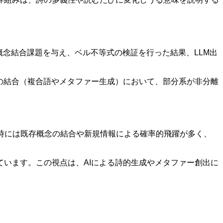
M）に概念結合課題を与え、ベル不等式の検証を行った結果、LLM出
の結合（複合語やメタファー生成）において、部分系が非分離
成時には既存概念の結合や新規情報による確率的飛躍が多く、
います。この視点は、AIによる詩的生成やメタファー創出に