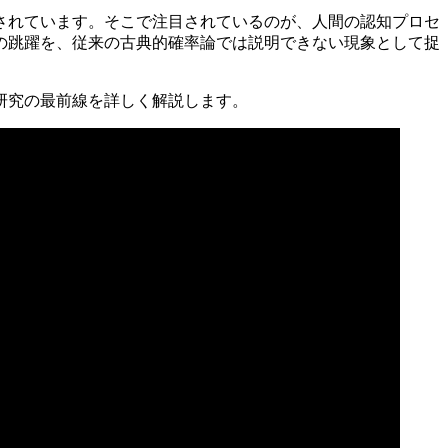
されています。そこで注目されているのが、人間の認知プロセ
の跳躍を、従来の古典的確率論では説明できない現象として捉
研究の最前線を詳しく解説します。