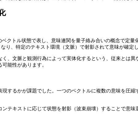
化
空間上のベクトル状態で表し、意味連関を量子絡み合いの概念で定
となり、特定のテキスト環境（文脈）で射影されて意味が確定
なく、文脈と観測行為によって実体化するという、従来とは異
る可能性があります。
表現するかが課題でした。一つのベクトルに複数の意味を圧縮
コンテキストに応じて状態を射影（波束崩壊）することで意味