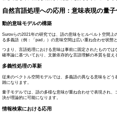
自然言語処理への応用：意味表現の量子
動的意味モデルの構築
Surovらの2021年の研究では、語の意味をヒルベルト
る多義語（例：「pad」）の意味空間は広い重ね合わせ状態
つまり、言語処理における意味は事前に固定されたものでは
確率論に基づいており、文脈依存的な言語理解の本質を捉え
多義性処理の革新
従来のベクトル空間モデルでは、多義語の異なる意味をどう
雑になります。
量子モデルでは、語の多様な意味が重ね合わせで表現され、
決が理論的に可能になります。
情報検索における応用