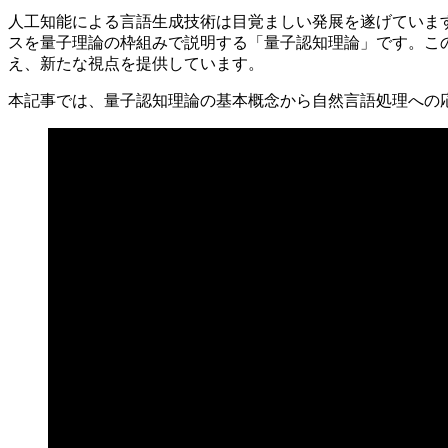
人工知能による言語生成技術は目覚ましい発展を遂げていま
スを量子理論の枠組みで説明する「量子認知理論」です。こ
え、新たな視点を提供しています。
本記事では、量子認知理論の基本概念から自然言語処理への