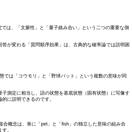
らの研究では、「文脈性」と「量子絡み合い」という二つの重要な側
回答が変わる「質問順序効果」は、古典的な確率論では説明困
状態では「コウモリ」と「野球バット」という複数の意味が同
量子測定に相当し、語の状態を基底状態（固有状態）に写像す
論的に説明できるのです。
合概念は、単に「pet」と「fish」の独立した意味の組み合
ます。