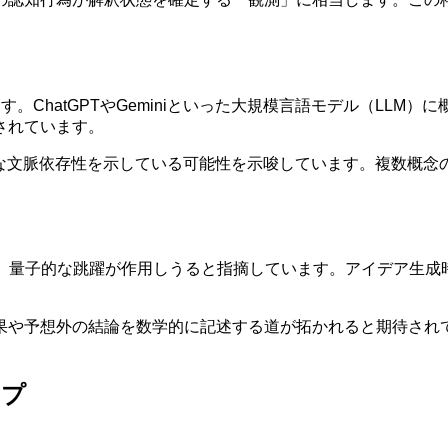
ます。ChatGPTやGeminiといった大規模言語モデル（LL
されています。
的な文脈依存性を示している可能性を示唆しています。複数概念
が高く、量子的な跳躍が作用しうると指摘しています。アイデア生
果や予想外の結論を数学的に記述する道が拓かれると期待されて
ップ