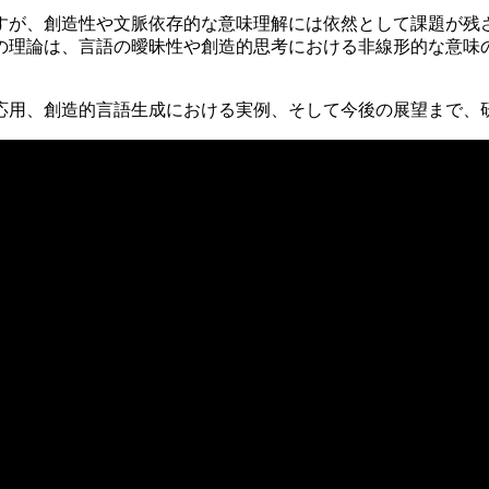
すが、創造性や文脈依存的な意味理解には依然として課題が残
の理論は、言語の曖昧性や創造的思考における非線形的な意味
応用、創造的言語生成における実例、そして今後の展望まで、