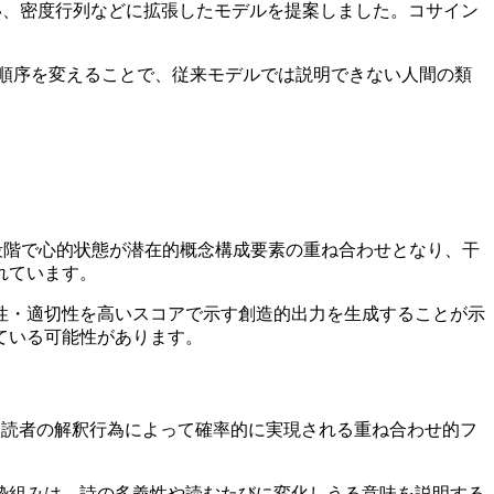
い、密度行列などに拡張したモデルを提案しました。コサイン
順序を変えることで、従来モデルでは説明できない人間の類
想段階で心的状態が潜在的概念構成要素の重ね合わせとなり、干
れています。
性・適切性を高いスコアで示す創造的出力を生成することが示
ている可能性があります。
味は読者の解釈行為によって確率的に実現される重ね合わせ的フ
枠組みは、詩の多義性や読むたびに変化しうる意味を説明する