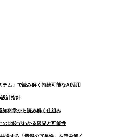
ステム」で読み解く持続可能なAI活用
の設計指針
認知科学から読み解く仕組み
との比較でわかる限界と可能性
に共通する「情報の冗長性」を読み解く