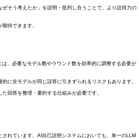
なぜそう考えたか」を説明・批判し合うことで、より説得力の
が期待できます。
には、必要なモデル数やラウンド数を効率的に調整する必要が
慮的に全モデルが同じ誤答に引きずられるリスクもあります。
した回答を整理・要約する仕組みが必要です。
されています。AI自己説明システムにおいても、単一のLLM