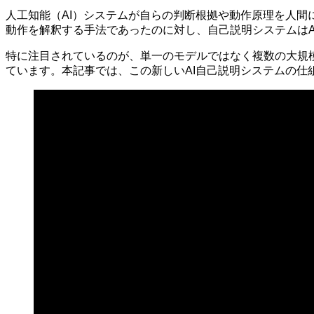
人工知能（AI）システムが自らの判断根拠や動作原理を人間に
動作を解釈する手法であったのに対し、自己説明システムはA
特に注目されているのが、単一のモデルではなく複数の大規
ています。本記事では、この新しいAI自己説明システムの仕