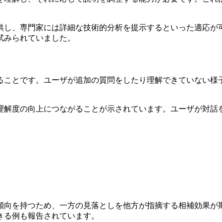
、専門家には詳細な技術的分析を提示するといった適応が可能にな
試みられていました。
ることです。ユーザが追加の質問をしたり理解できていない様
理解度の向上につながることが示されています。ユーザが対話
向を持つため、一方の見落としを他方が指摘する相補効果が期待で
きる例も報告されています。