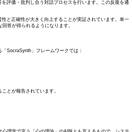
回答を評価・批判し合う対話プロセスを行います。この反復を通
一貫性と正確性が大きく向上することが実証されています。単一
な回答が得られるようになります。
ocraSynth」フレームワークでは：
ることが報告されています。
心理学で言う「心の理論」のAI版とも言えるもので、システ