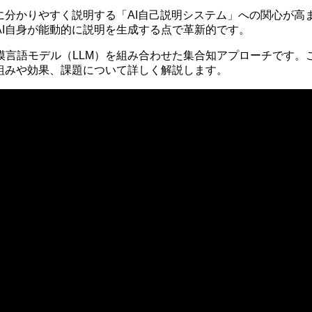
分かりやすく説明する「AI自己説明システム」への関心が高ま
I自身が能動的に説明を生成する点で革新的です。
模言語モデル（LLM）を組み合わせた集合知アプローチです。
組みや効果、課題について詳しく解説します。