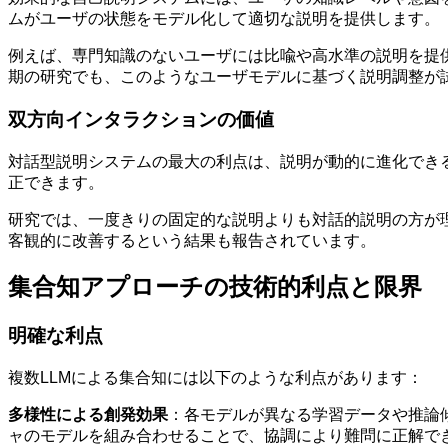
ムがユーザの状態をモデル化して適切な説明を提供します。
例えば、専門知識のないユーザには比喩や高水準の説明を提供し
期の研究でも、このようなユーザモデルに基づく説明調整が
双方向インタラクションの価値
対話型説明システムの最大の利点は、説明が動的に進化でき
正できます。
研究では、一度きりの固定的な説明よりも対話的説明の方が
客観的に改善するという結果も報告されています。
集合知アプローチの技術的利点と限界
明確な利点
複数LLMによる集合知には以下のような利点があります：
多様性による創発効果
：各モデルが異なる学習データや推論傾
ャのモデルを組み合わせることで、協調により難問に正解で