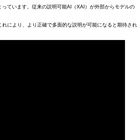
っています。従来の説明可能AI（XAI）が外部からモデルの
これにより、より正確で多面的な説明が可能になると期待され