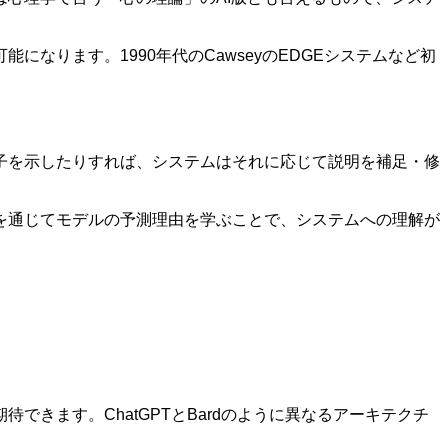
ります。1990年代のCawseyのEDGEシステムなど初
子を示したりすれば、システムはそれに応じて説明を補足・修
を通じてモデルの予測理由を学ぶことで、システムへの理解が
きます。ChatGPTとBardのように異なるアーキテクチ