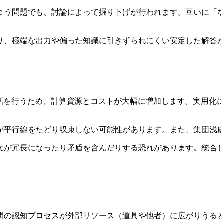
まう問題でも、討論によって掘り下げが行われます。互いに「
り、極端な出力や偏った知識に引きずられにくい安定した解答
対話を行うため、計算資源とコストが大幅に増加します。実用化
が平行線をたどり収束しない可能性があります。また、集団浅
文が冗長になったり矛盾を含んだりする恐れがあります。統合
の認知プロセスが外部リソース（道具や他者）に広がりうると