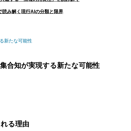
で読み解く現行AIの分類と限界
する新たな可能性
の集合知が実現する新たな可能性
される理由