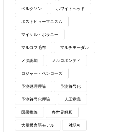
ベルクソン
ホワイトヘッド
ポストヒューマニズム
マイケル・ポラニー
マルコフ毛布
マルチモーダル
メタ認知
メルロポンティ
ロジャー・ペンローズ
予測処理理論
予測符号化
予測符号化理論
人工意識
因果推論
多世界解釈
大規模言語モデル
対話AI