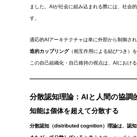
ました。AIが社会に組み込まれる際には、社会
す。
適応的AIアーキテクチャは単に外部から制御さ
造的カップリング
（相互作用による結びつき）
この自己組織化・自己維持の視点は、AIにおける
分散認知理論：AIと人間の協調
知能は個体を超えて分散する
分散認知（distributed cognition）