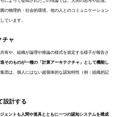
スらによって提唱されたこの理論では、人間の思考や記憶、
周囲の物理的・社会的環境、他の人とのコミュニケーション
能しています。
クチャ
憶共有や、組織が論理や推論の様式を規定する様子が報告さ
構造そのものが一種の「計算アーキテクチャ」として機能し
た集団は、個人にはない超個体的な認知特性（例：組織的記
て設計する
ージェントも人間や道具とともに一つの認知システムを構成