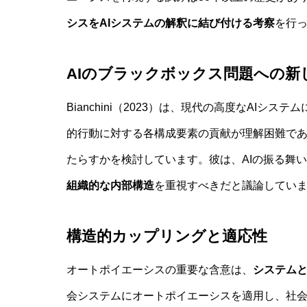
シスをAIシステムの解釈に結び付ける考察
を行
AIのブラックボックス問題への新
Bianchini（2023）は、現代の高度なAI
的行動に対する各構成要素の貢献が理解困難で
たらすかを検討しています。彼は、AIの振る舞
組織的な内部構造
を重視すべきだと議論してい
構造的カップリングと適応性
オートポイエーシスの重要な含意は、
システム
会システムにオートポイエーシスを適用し、社