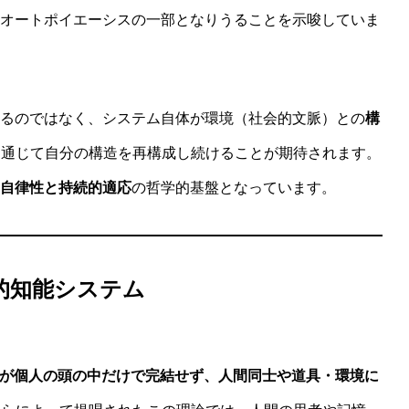
的オートポイエーシスの一部となりうることを示唆していま
れるのではなく、システム自体が環境（社会的文脈）との
構
を通じて自分の構造を再構成し続けることが期待されます。
自律性と持続的適応
の哲学的基盤となっています。
的知能システム
理論は、認知が個人の頭の中だけで完結せず、人間同士や道具・環境に