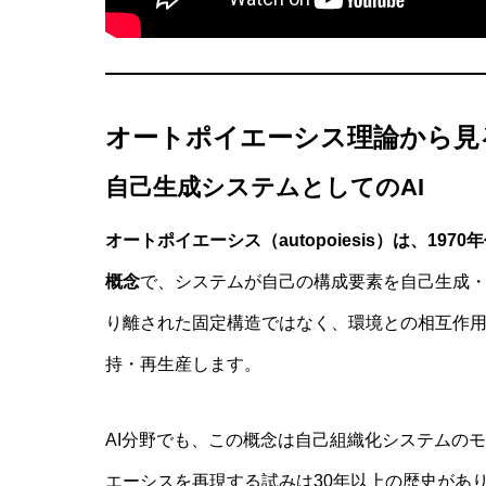
オートポイエーシス理論から見
抽象語に残る「感覚の痕跡」とは？言
自己生成システムとしてのAI
オートポイエーシス（autopoiesis）は、1
概念
で、システムが自己の構成要素を自己生成
り離された固定構造ではなく、環境との相互作
持・再生産します。
AI分野でも、この概念は自己組織化システムの
エーシスを再現する試みは30年以上の歴史があり、近年で