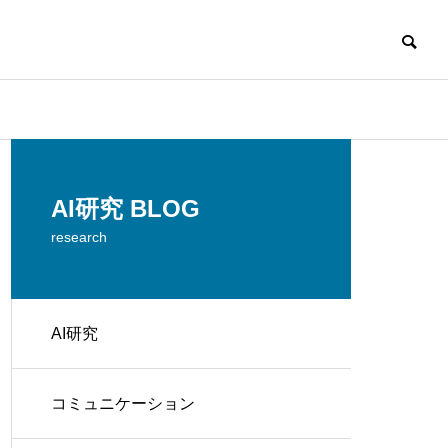
AI研究 BLOG
research
AI研究
解く
コミュニケーション