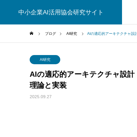
中小企業AI活用協会研究サイト
ブログ
AI研究
AIの適応的アーキテクチャ
AI研究
AI研究
AIの適応的アーキテクチャ設
理論と実装
2025.09.27
幻想メタ問題とは何か──「意識は幻