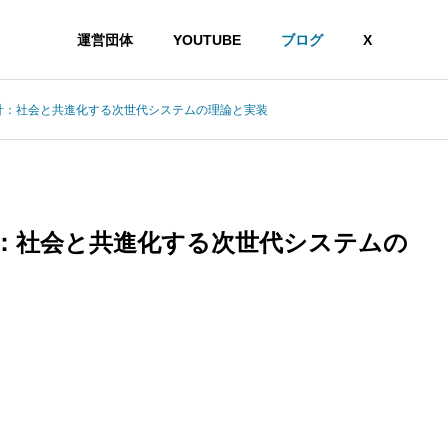
運営団体
YOUTUBE
ブログ
X
設計：社会と共進化する次世代システムの理論と実装
計：社会と共進化する次世代システムの
想」という主張がなぜ受け入れがたいのかを認知科学から読み