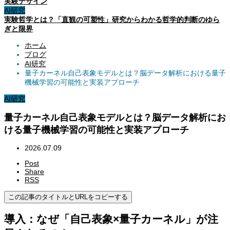
実験デザイン
AI研究
実験哲学とは？「直観の可塑性」研究からわかる哲学的判断のゆら
ぎと限界
ホーム
ブログ
AI研究
量子カーネル自己表象モデルとは？脳データ解析における量子
機械学習の可能性と実装アプローチ
AI研究
量子カーネル自己表象モデルとは？脳データ解析にお
ける量子機械学習の可能性と実装アプローチ
2026.07.09
Post
Share
RSS
この記事のタイトルとURLをコピーする
導入：なぜ「自己表象×量子カーネル」が注