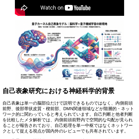
自己表象研究における神経科学的背景
自己表象は単一の脳部位だけで説明できるものではなく、内側前頭
前野、後部帯状皮質・楔前部、DMN関連領域などが階層的・ネット
ワーク的に関わっていると考えられています。自己判断と他者判断
を比較したメタ解析では、内側前頭前野内で空間的な勾配が見られ
ることが報告されており、自己処理を単一中枢ではなくネットワー
クとして捉える視点が国内外のレビューでも共有されています。