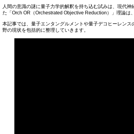
人間の意識の謎に量子力学的解釈を持ち込む試みは、現代神
た「Orch OR（Orchestrated Objective Re
本記事では、量子エンタングルメントや量子デコヒーレンス
野の現状を包括的に整理していきます。