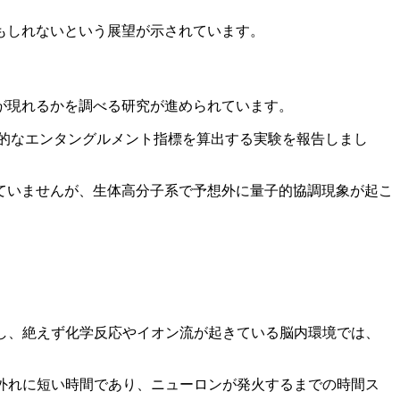
もしれないという展望が示されています。
が現れるかを調べる研究が進められています。
計的なエンタングルメント指標を算出する実験を報告しまし
ていませんが、生体高分子系で予想外に量子的協調現象が起こ
し、絶えず化学反応やイオン流が起きている脳内環境では、
桁外れに短い時間であり、ニューロンが発火するまでの時間ス