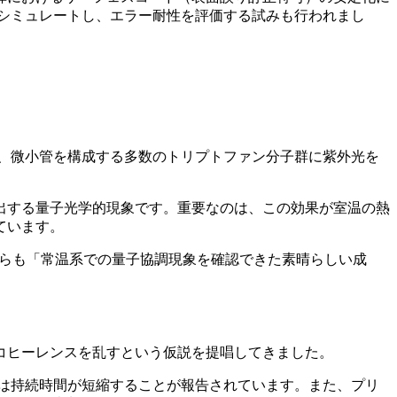
でシミュレートし、エラー耐性を評価する試みも行われまし
は、微小管を構成する多数のトリプトファン分子群に紫外光を
出する量子光学的現象です。重要なのは、この効果が室温の熱
ています。
からも「常温系での量子協調現象を確認できた素晴らしい成
コヒーレンスを乱すという仮説を提唱してきました。
では持続時間が短縮することが報告されています。また、プリ