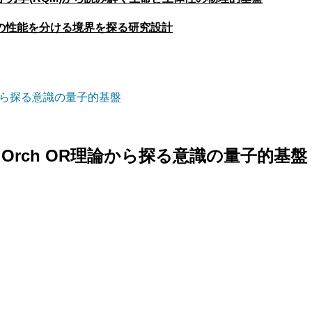
の性能を分ける境界を探る研究設計
から探る意識の量子的基盤
rch OR理論から探る意識の量子的基盤