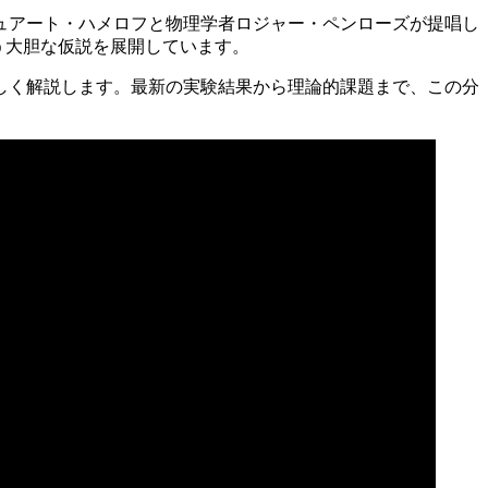
ュアート・ハメロフと物理学者ロジャー・ペンローズが提唱し
するという大胆な仮説を展開しています。
しく解説します。最新の実験結果から理論的課題まで、この分