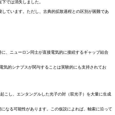
在下では消失しました。
唆しています。ただし、古典的拡散過程との区別が困難であ
は特に、ニューロン同士が直接電気的に接続するギャップ結合
に電気的シナプスが関与することは実験的にも支持されてお
を起こし、エンタングルした光子の対（双光子）を大量に生成
態になる可能性があります。この仮説によれば、軸索に沿って