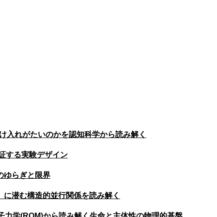
受け入れがたいのかを認知科学から読み解く
証する実験デザイン
のゆらぎと限界
」に潜む構造的並行関係を読み解く
量子力学(RQM)から読み解く生命と主体性の物理的基盤