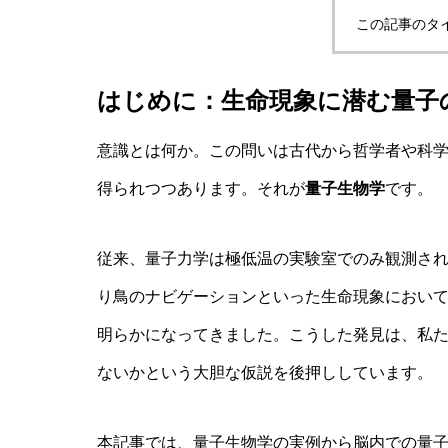
この記事のタ
はじめに：生命現象に潜む量子
意識とは何か。この問いは古代から哲学者や科
得られつつあります。それが
量子生物学
です。
従来、量子力学は極低温の実験室でのみ観測さ
り鳥のナビゲーションといった生命現象におい
明らかになってきました。こうした発見は、私
ないかという大胆な仮説を後押ししています。
本記事では、量子生物学の実例から脳内での量