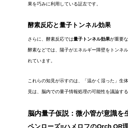
果を巧みに利用している証左です。
酵素反応と量子トンネル効果
さらに、酵素反応では
量子トンネル効果
が重要
酵素などでは、陽子がエネルギー障壁をトンネ
れています。
これらの知見が示すのは、「温かく湿った」生
見は、脳内での量子情報処理の可能性を議論す
脳内量子仮説：微小管が意識を
ペンローズ=ハメロフのOrch OR