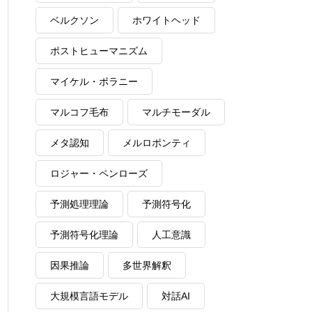
ベルクソン
ホワイトヘッド
ポストヒューマニズム
マイケル・ポラニー
マルコフ毛布
マルチモーダル
メタ認知
メルロポンティ
ロジャー・ペンローズ
予測処理理論
予測符号化
予測符号化理論
人工意識
因果推論
多世界解釈
大規模言語モデル
対話AI