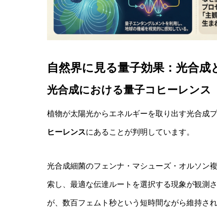
自然界に見る量子効果：光合成
光合成における量子コヒーレンス
植物が太陽光からエネルギーを取り出す光合成
ヒーレンス
にあることが判明しています。
光合成細菌のフェンナ・マシューズ・オルソン
索し、最適な伝達ルートを選択する現象が観測
が、数百フェムト秒という短時間ながら維持さ