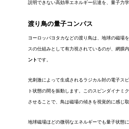
説明できない高効率エネルギー伝達を、量子力
渡り鳥の量子コンパス
ヨーロッパヨタカなどの渡り鳥は、地球の磁場
スの仕組みとして有力視されているのが、網膜
ント
です。
光刺激によって生成されるラジカル対の電子ス
ト状態の間を振動します。このスピンダイナミ
させることで、鳥は磁場の傾きを視覚的に感じ
地球磁場ほどの微弱なエネルギーでも量子状態