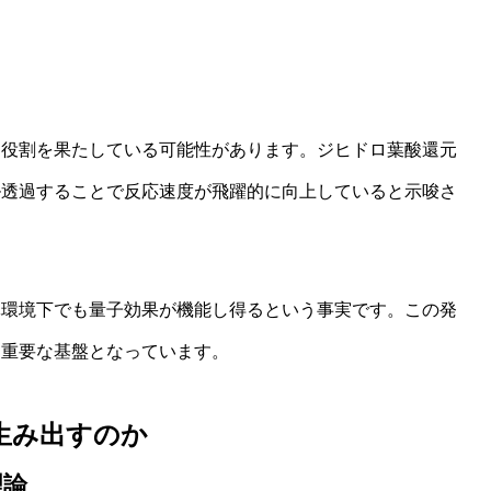
な役割を果たしている可能性があります。ジヒドロ葉酸還元
ル透過することで反応速度が飛躍的に向上していると示唆さ
体環境下でも量子効果が機能し得るという事実です。この発
る重要な基盤となっています。
生み出すのか
理論