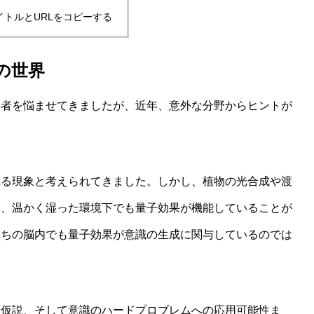
イトルとURLをコピーする
の世界
学者を悩ませてきましたが、近年、意外な分野からヒントが
れる現象と考えられてきました。しかし、植物の光合成や渡
て、温かく湿った環境下でも量子効果が機能していることが
たちの脳内でも量子効果が意識の生成に関与しているのでは
子仮説、そして意識のハードプロブレムへの応用可能性ま