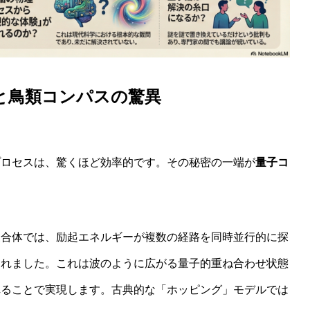
と鳥類コンパスの驚異
プロセスは、驚くほど効率的です。その秘密の一端が
量子コ
複合体では、励起エネルギーが複数の経路を同時並行的に探
されました。これは波のように広がる量子的重ね合わせ状態
れることで実現します。古典的な「ホッピング」モデルでは