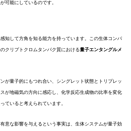
学が可能にしているのです。
を感知して方角を知る能力を持っています。この生体コンパ
内のクリプトクロムタンパク質における
量子エンタングルメ
ピンが量子的にもつれ合い、シングレット状態とトリプレッ
クスが地磁気の方向に感応し、化学反応生成物の比率を変化
取っていると考えられています。
に有意な影響を与えるという事実は、生体システムが量子効