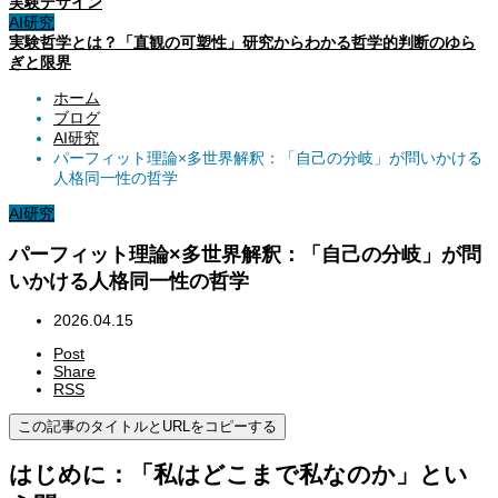
実験デザイン
AI研究
実験哲学とは？「直観の可塑性」研究からわかる哲学的判断のゆら
ぎと限界
ホーム
ブログ
AI研究
パーフィット理論×多世界解釈：「自己の分岐」が問いかける
人格同一性の哲学
AI研究
パーフィット理論×多世界解釈：「自己の分岐」が問
いかける人格同一性の哲学
2026.04.15
Post
Share
RSS
この記事のタイトルとURLをコピーする
はじめに：「私はどこまで私なのか」とい