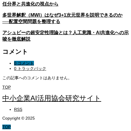
任分界と共進化の視点から
多世界解釈（MWI）はなぜ3+1次元世界を説明できるのか
──配置空間問題を整理する
アシュビーの超安定性理論とは？人工意識・AI共進化への示
唆を徹底解説
コメント
0 コメント
0 トラックバック
この記事へのコメントはありません。
TOP
中小企業AI活用協会研究サイト
RSS
Copyright © 2025
TOP