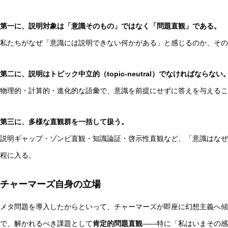
第一に、説明対象は「意識そのもの」ではなく「問題直観」である。
私たちがなぜ「意識には説明できない何かがある」と感じるのか、その
第二に、説明はトピック中立的（topic-neutral）でなければならない
物理的・計算的・進化的な語彙で、意識を前提にせずに答えを与えるこ
第三に、多様な直観群を一括して扱う。
説明ギャップ・ゾンビ直観・知識論証・啓示性直観など、「意識はなぜ
程に入る。
チャーマーズ自身の立場
メタ問題を導入したからといって、チャーマーズが即座に幻想主義へ傾い
で、解かれるべき課題として
肯定的問題直観
——特に「私はいまその感