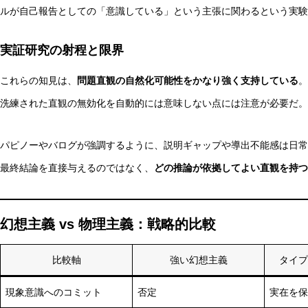
ルが自己報告としての「意識している」という主張に関わるという実験
実証研究の射程と限界
これらの知見は、
問題直観の自然化可能性をかなり強く支持している
。
洗練された直観の無効化を自動的には意味しない点には注意が必要だ。
パピノーやバログが強調するように、説明ギャップや導出不能感は日常
最終結論を直接与えるのではなく、
どの推論が依拠してよい直観を持つ
幻想主義 vs 物理主義：戦略的比較
比較軸
強い幻想主義
タイプ
現象意識へのコミット
否定
実在を保