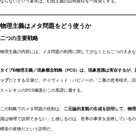
ならないという要求は、幻想主義の説明責任を一段深くする。
物理主義はメタ問題をどう使うか
二つの主要戦略
物理主義の内部には、メタ問題の利用に関して少なくとも二つの大きな
タイプB物理主義／現象概念戦略（PCS）は、現象意識は実在するが
ップ
だとする立場だ。デイヴィッド・パピノーの「二重の思考様式」説
ス＝レオンのPCS擁護がこの系譜に属する。
この戦略でのメタ問題の役割は、
二元論的直観の生成を説明して、物理
識は物理で説明できない」と感じるのは、世界の事実を反映しているの
構造の産物だという説明だ。