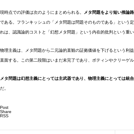
現時点での評価は次のようにまとめられる。
メタ問題をより短い推論路
である。フランキッシュの「メタ問題は問題そのものである」という定
れは、認識論的コストと「幻想メタ問題」という内在的批判という重い
物理主義は、メタ問題から二元論的直観の証拠価値を下げるという利益
直面する。この第二段階はいまだ未完了であり、ボティンやクリーゲル
メタ問題は幻想主義にとっては主武器であり、物理主義にとっては統合
だ。
Post
Share
RSS