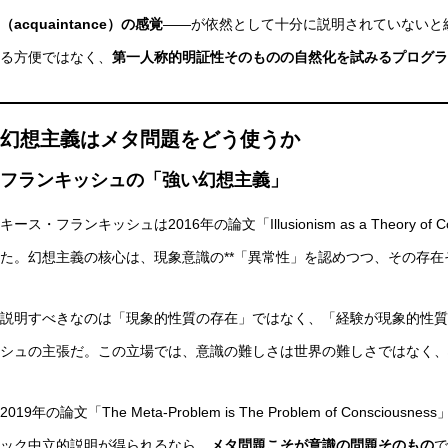
（acquaintance）の感覚
——が依然として十分に説明されていないと
る方便ではなく、
第一人称的明証性そのものの自然化を試みるプログラ
幻想主義はメタ問題をどう使うか
フランキッシュの「強い幻想主義」
キース・フランキッシュは2016年の論文「Illusionism as a Theory 
た。幻想主義の核心は、現象意識の**「異常性」を認めつつ、その存在
説明すべきなのは「現象的性質の存在」ではなく、「経験が現象的性質
シュの主張だ。この立場では、意識の難しさは世界の難しさではなく、
2019年の論文「The Meta-Problem is The Problem of Con
ック中立的説明が得られるなら、
メタ問題こそが意識の問題そのもの
で