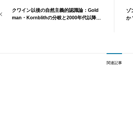
クワイン以後の自然主義的認識論：Gold
ゾ
man・Kornblithの分岐と2000年代以降の
か
展開
関連記事