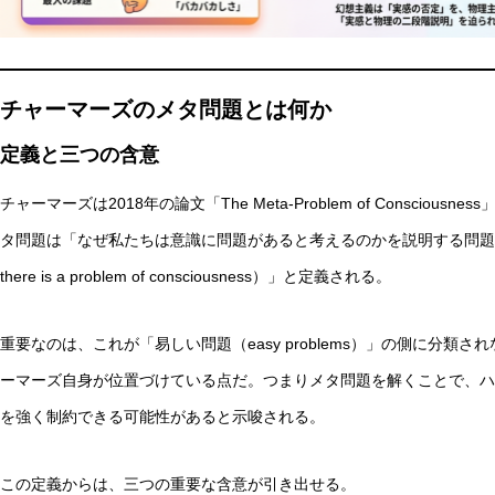
チャーマーズのメタ問題とは何か
定義と三つの含意
チャーマーズは2018年の論文「The Meta-Problem of Consci
タ問題は「なぜ私たちは意識に問題があると考えるのかを説明する問題（the problem o
there is a problem of consciousness）」と定義される。
重要なのは、これが「易しい問題（easy problems）」の側に分
ーマーズ自身が位置づけている点だ。つまりメタ問題を解くことで、ハ
を強く制約できる可能性があると示唆される。
この定義からは、三つの重要な含意が引き出せる。