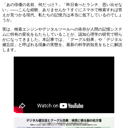
「あの俳優の名前、何だっけ？」「昨日食べたランチ、思い出せな
い」――こんな経験、ありませんか？すぐにスマホで検索すれば答
えが見つかる現代、私たちの記憶力は本当に低下しているのでしょ
うか。
実は、検索エンジンやデジタルツールへの依存が人間の記憶システ
ムに特有の変化をもたらしていることが、認知心理学の研究で明ら
かになってきました。本記事では、「グーグル効果」や「デジタル
健忘症」と呼ばれる現象の実態を、最新の科学的知見をもとに解説
します。