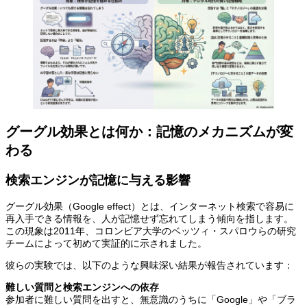
グーグル効果とは何か：記憶のメカニズムが変
わる
検索エンジンが記憶に与える影響
グーグル効果（Google effect）とは、インターネット検索で容易に
再入手できる情報を、人が記憶せず忘れてしまう傾向を指します。
この現象は2011年、コロンビア大学のベッツィ・スパロウらの研究
チームによって初めて実証的に示されました。
彼らの実験では、以下のような興味深い結果が報告されています：
難しい質問と検索エンジンへの依存
参加者に難しい質問を出すと、無意識のうちに「Google」や「ブラ