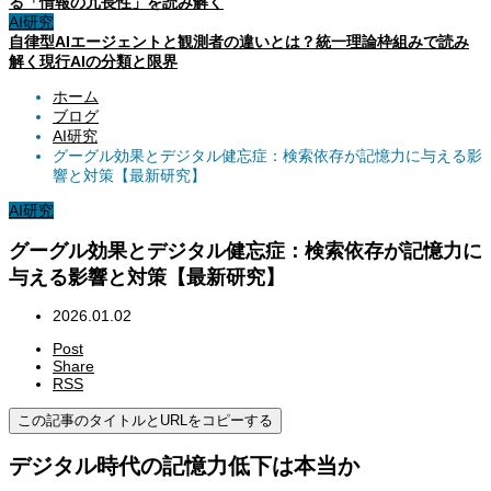
る「情報の冗長性」を読み解く
AI研究
自律型AIエージェントと観測者の違いとは？統一理論枠組みで読み
解く現行AIの分類と限界
ホーム
ブログ
AI研究
グーグル効果とデジタル健忘症：検索依存が記憶力に与える影
響と対策【最新研究】
AI研究
グーグル効果とデジタル健忘症：検索依存が記憶力に
与える影響と対策【最新研究】
2026.01.02
Post
Share
RSS
この記事のタイトルとURLをコピーする
デジタル時代の記憶力低下は本当か