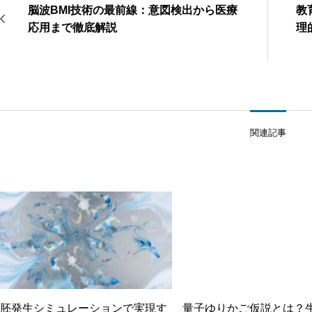
脳波BMI技術の最前線：意図検出から医療
教
応用まで徹底解説
理
関連記事
胚発生シミュレーションで実現す
量子ゆりかご仮説とは？