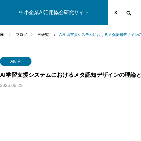
中小企業AI活用協会研究サイト
運営団体
YOUTUBE
ブログ
X
ブログ
AI研究
AI学習支援システムにおけるメタ認知デザイン
AI研究
AI研究
AI学習支援システムにおけるメタ認知デザインの理論
2025.09.29
生成AIの環境負荷とは？ベイトソン「精神と自然は一つのシ