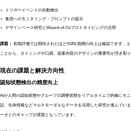
トリガーイベントの自動検出
集団へのモニタリング・プロンプトの提示
デザインベース研究とWizard-of-Ozプロトタイピングの活用
課題：
初期評価では期待されたほどSSRL指標の向上は確認できず、
ことから、タイミングや口調、提案内容のデザインの重要性が浮き彫り
現在の課題と解決方向性
認知状態検出の精度向上
AIが人間の認知状態やグループの調整状態をリアルタイムで的確にモ
話、生体情報などマルチモーダルなデータを活用した研究が進んでいま
ータとのギャップが課題となっています。