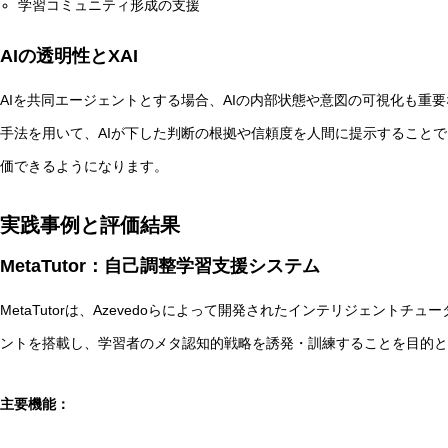
学習コミュニティ形成の支援
AIの透明性とXAI
AIを共同エージェントとする場合、AIの内部状態や意図の可視化も重要な要素です。
手法を用いて、AIが下した判断の根拠や信頼度を人間に提示することで
価できるようになります。
実践事例と評価結果
MetaTutor：自己調整学習支援システム
MetaTutorは、Azevedoらによって開発されたインテリジェント
ントを搭載し、学習者のメタ認知的戦略を誘発・訓練することを目的と
主要機能：