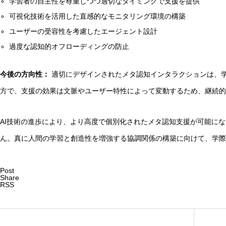
学習者の自主性を尊重しつつ適切なタイミングで支援を提供
可視化技術を活用した直感的なモニタリング環境の構築
ユーザーの受容性を考慮したエージェント設計
過度な認知的オフローディングの防止
今後の方向性：
適切にデザインされたメタ認知インタラクションは、
方で、支援の効果は文脈やユーザー特性によって変動するため、継続的
AI技術の進歩により、より高度で個別化されたメタ認知支援が可能に
ん。真に人間の学習と創造性を増強する協調関係の構築に向けて、学際
Post
Share
RSS