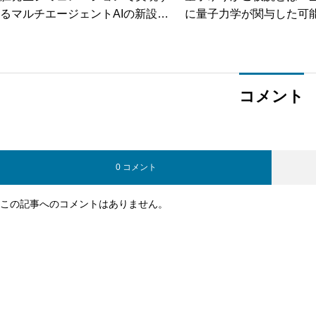
るマルチエージェントAIの新設計
に量子力学が関与した可
手法
る
コメント
0 コメント
この記事へのコメントはありません。