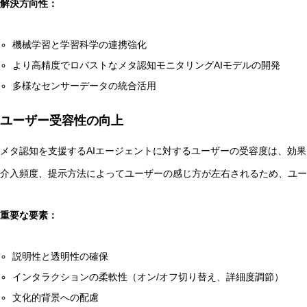
解決方向性：
機械学習と学習科学の連携強化
より高精度でロバストなメタ認知モニタリングAIモデルの開発
多様なセンサーデータの統合活用
ユーザー受容性の向上
メタ認知を支援するAIエージェントに対するユーザーの受容度は、効
介入頻度、提示方法によってユーザーの感じ方が左右されるため、ユ
重要な要素：
説明性と透明性の確保
インタラクションの柔軟性（オン/オフ切り替え、詳細度調節）
文化的背景への配慮