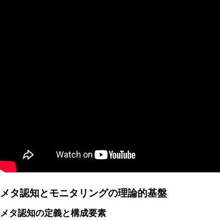
AI研究
量子ダーウィニズムと生命の記憶 ― 神経・代謝・発生記
AI研究
メタ認知とモニタリングの理論的基盤
メタ認知の定義と構成要素