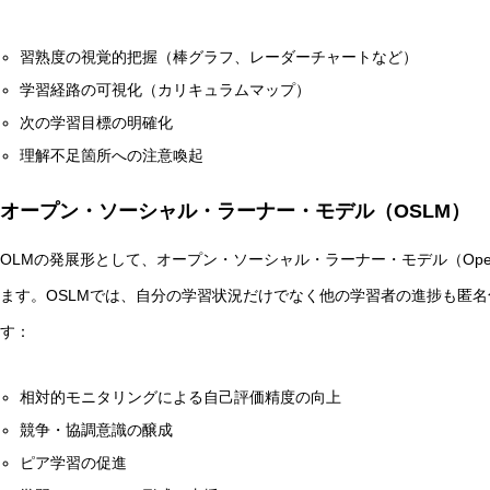
習熟度の視覚的把握（棒グラフ、レーダーチャートなど）
学習経路の可視化（カリキュラムマップ）
次の学習目標の明確化
理解不足箇所への注意喚起
オープン・ソーシャル・ラーナー・モデル（OSLM）
OLMの発展形として、オープン・ソーシャル・ラーナー・モデル（Open Socia
ます。OSLMでは、自分の学習状況だけでなく他の学習者の進捗も匿
す：
相対的モニタリングによる自己評価精度の向上
競争・協調意識の醸成
ピア学習の促進