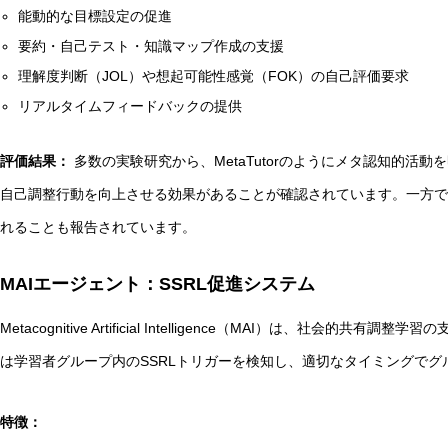
能動的な目標設定の促進
要約・自己テスト・知識マップ作成の支援
理解度判断（JOL）や想起可能性感覚（FOK）の自己評価要求
リアルタイムフィードバックの提供
評価結果：
多数の実験研究から、MetaTutorのようにメタ認知的活
自己調整行動を向上させる効果があることが確認されています。一方で
れることも報告されています。
MAIエージェント：SSRL促進システム
Metacognitive Artificial Intelligence（MAI）は、社
は学習者グループ内のSSRLトリガーを検知し、適切なタイミングで
特徴：