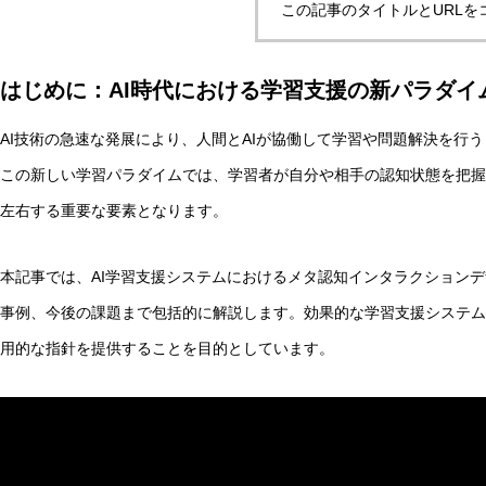
この記事のタイトルとURLを
はじめに：AI時代における学習支援の新パラダイ
マルチエージェントAIの合意形成とは？ハーバーマス理論
AI技術の急速な発展により、人間とAIが協働して学習や問題解決を行う
この新しい学習パラダイムでは、学習者が自分や相手の認知状態を把握
AI研究
左右する重要な要素となります。
本記事では、AI学習支援システムにおけるメタ認知インタラクション
事例、今後の課題まで包括的に解説します。効果的な学習支援システム
用的な指針を提供することを目的としています。
汎心論は意識の「メタ問題」を解けるか——機能的実現主