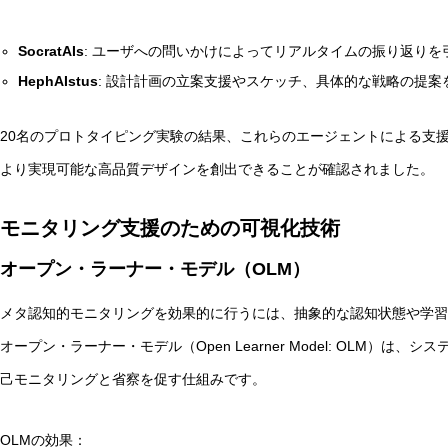
SocratAIs
: ユーザへの問いかけによってリアルタイムの振り返りを
HephAIstus
: 設計計画の立案支援やスケッチ、具体的な戦略の提案
20名のプロトタイピング実験の結果、これらのエージェントによる支
より実現可能な高品質デザインを創出できることが確認されました。
モニタリング支援のための可視化技術
オープン・ラーナー・モデル（OLM）
メタ認知的モニタリングを効果的に行うには、抽象的な認知状態や学習
オープン・ラーナー・モデル（Open Learner Model: OLM）
己モニタリングと省察を促す仕組みです。
OLMの効果：