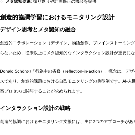
メタ認知促進
: 振り返りや計画修正の機会を提供
創造的協調学習におけるモニタリング設計
デザイン思考とメタ認知の融合
創造的コラボレーション（デザイン、物語創作、ブレインストーミング
らないため、従来以上にメタ認知的なインタラクション設計が重要にな
Donald Schönの「行為中の省察（reflection-in-action）
スであり、創造的課題における自己モニタリングの典型例です。AI-人
察プロセスに関与することが求められます。
インタラクション設計の戦略
創造的協調におけるモニタリング支援には、主に2つのアプローチがあ