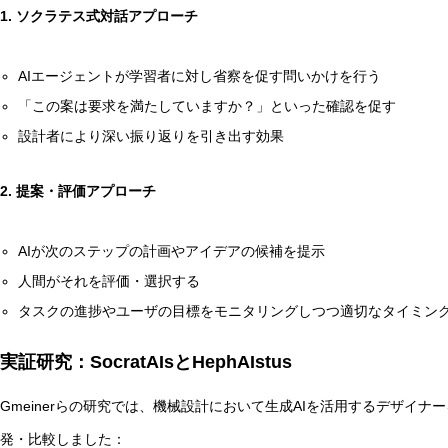
1. ソクラテス式対話アプローチ
AIエージェントが学習者に対し省察を促す問いかけを行う
「この案は要求を満たしていますか？」といった確認を促す
設計者により深い振り返りを引き出す効果
2. 提案・評価アプローチ
AIが次のステップの計画やアイデアの候補を提示
人間がそれを評価・選択する
タスクの進捗やユーザの目標をモニタリングしつつ適切なタイミン
実証研究：SocratAIsとHephAIstus
Gmeinerらの研究では、機械設計において生成AIを活用するデザイ
発・比較しました：