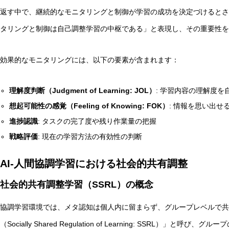
返す中で、継続的なモニタリングと制御が学習の成功を決定づけるとされていま
タリングと制御は自己調整学習の中枢である」と表現し、その重要性を
効果的なモニタリングには、以下の要素が含まれます：
理解度判断（Judgment of Learning: JOL）
: 学習内容の理解度を
想起可能性の感覚（Feeling of Knowing: FOK）
: 情報を思い出せ
進捗認識
: タスクの完了度や残り作業量の把握
戦略評価
: 現在の学習方法の有効性の判断
AI-人間協調学習における社会的共有調整
社会的共有調整学習（SSRL）の概念
協調学習環境では、メタ認知は個人内に留まらず、グループレベルで共
（Socially Shared Regulation of Learning: SSRL）」