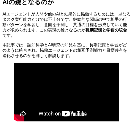
AIの鍵となるのか
AIエージェントが人間や他のAIと効果的に協働するためには、単なる
タスク実行能力だけでは不十分です。継続的な関係の中で相手の行
動パターンを学習し、意図を予測し、共通の目標を形成していく能
力が求められます。この実現の鍵となるのが
長期記憶と学習の統合
です。
本記事では、認知科学とAI研究の知見を基に、長期記憶と学習がど
のように統合され、協働エージェントの相互予測能力と目標共有を
進化させるのかを詳しく解説します。