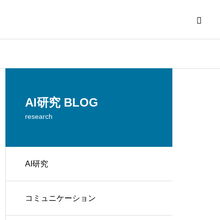
AI研究 BLOG
research
AI研究
解く
コミュニケーション