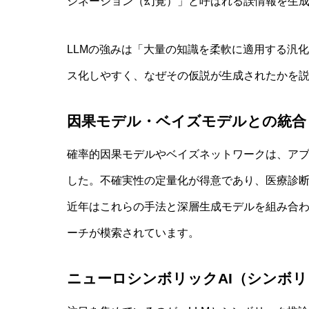
シネーション（幻覚）」と呼ばれる誤情報を生
LLMの強みは「大量の知識を柔軟に適用する汎
ス化しやすく、なぜその仮説が生成されたかを
因果モデル・ベイズモデルとの統合
確率的因果モデルやベイズネットワークは、ア
した。不確実性の定量化が得意であり、医療診
近年はこれらの手法と深層生成モデルを組み合
ーチが模索されています。
ニューロシンボリックAI（シンボ