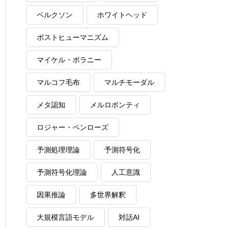
ベルクソン
ホワイトヘッド
ポストヒューマニズム
マイケル・ポラニー
マルコフ毛布
マルチモーダル
メタ認知
メルロポンティ
ロジャー・ペンローズ
予測処理理論
予測符号化
予測符号化理論
人工意識
因果推論
多世界解釈
大規模言語モデル
対話AI