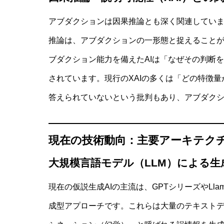
アブダクションは因果推論とも深く関連してい
推論は、アブダクションの一形態と捉えることがで
ブダクション能力を備えたAIは「なぜその判断
されています。現行のXAIの多くは「どの特徴
答えられていないという批判もあり、アブダクシ
現在の技術動向：主要アーキテク
大規模言語モデル（LLM）による生
現在の仮説生成AIの主流は、GPTシリーズやLla
成型アプローチです。これらは大量のテキスト