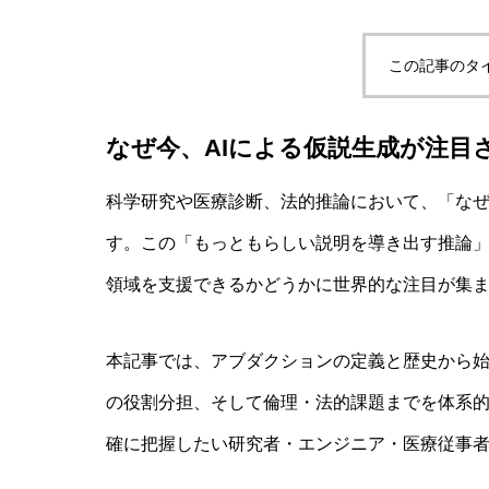
この記事のタ
実験哲学とは？「直観の可塑性」研究
なぜ今、AIによる仮説生成が注目
AI研究
科学研究や医療診断、法的推論において、「な
す。この「もっともらしい説明を導き出す推論」
領域を支援できるかどうかに世界的な注目が集
本記事では、アブダクションの定義と歴史から始
の役割分担、そして倫理・法的課題までを体系的
確に把握したい研究者・エンジニア・医療従事
量子デコヒーレンスとエナクティビズ