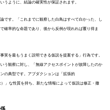
というように、結論の確実性が保証されます。
推論です。「これまでに観察した白鳥はすべて白かった、し
まで確率的な命題であり、後から反例が現れれば覆り得ま
た事実を最もうまく説明できる仮説を提案する」行為です。
という観察に対し、「無線アクセスポイントが故障したのか
ョンの典型です。アブダクションは「拡張的
notonic）」な性質を持ち、新たな情報によって仮説は修正・撤
関係