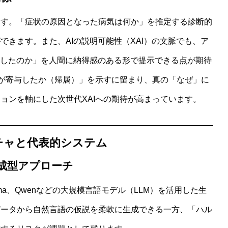
ます。「症状の原因となった病気は何か」を推定する診断的
きます。また、AIの説明可能性（XAI）の文脈でも、ア
をしたのか」を人間に納得感のある形で提示できる点が期待
量が寄与したか（帰属）」を示すに留まり、真の「なぜ」に
ョンを軸にした次世代XAIへの期待が高まっています。
チャと代表的システム
成型アプローチ
ma、Qwenなどの大規模言語モデル（LLM）を活用した生
データから自然言語の仮説を柔軟に生成できる一方、「ハル