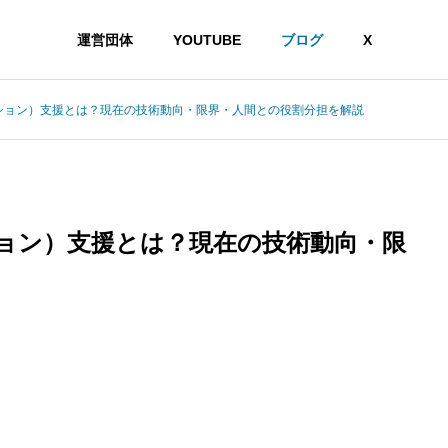
運営団体
YOUTUBE
ブログ
X
クション）支援とは？現在の技術動向・限界・人間との役割分担を解説
ション）支援とは？現在の技術動向・限
想」という主張がなぜ受け入れがたいのかを認知科学から読み