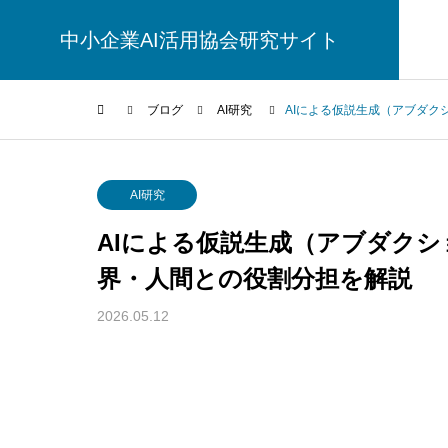
中小企業AI活用協会研究サイト
ブログ
AI研究
AIによる仮説生成（アブダ
AI研究
AI研究
AIによる仮説生成（アブダク
界・人間との役割分担を解説
2026.05.12
幻想メタ問題とは何か──「意識は幻