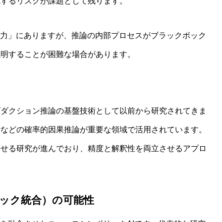
成するリスクが課題として残ります。
化力」にありますが、推論の内部プロセスがブラックボック
説明することが困難な場合があります。
ブダクション推論の基盤技術として以前から研究されてきま
断などの確率的因果推論が重要な領域で活用されています。
わせる研究が進んでおり、精度と解釈性を両立させるアプロ
リック統合）の可能性