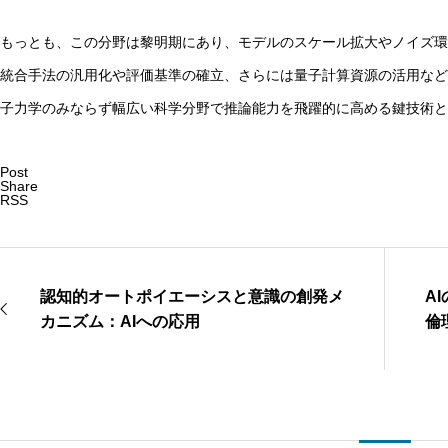
もっとも、この分野は黎明期にあり、モデルのスケール拡大やノイズ環
統合手法の汎用化や評価基準の確立、さらには量子計算資源の活用など
子力学のみならず幅広い科学分野で推論能力を飛躍的に高める鍵技術と
Post
Share
RSS
認知的オートポイエーシスと意識の創発メ
A
カニズム：AIへの応用
倫