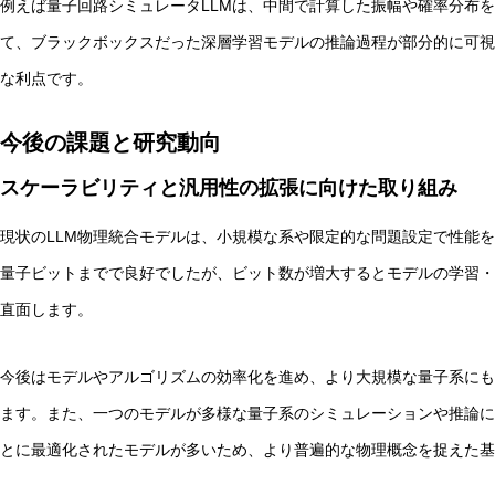
例えば量子回路シミュレータLLMは、中間で計算した振幅や確率分布
て、ブラックボックスだった深層学習モデルの推論過程が部分的に可視
な利点です。
今後の課題と研究動向
スケーラビリティと汎用性の拡張に向けた取り組み
現状のLLM物理統合モデルは、小規模な系や限定的な問題設定で性能
量子ビットまでで良好でしたが、ビット数が増大するとモデルの学習・
直面します。
今後はモデルやアルゴリズムの効率化を進め、より大規模な量子系にも
ます。また、一つのモデルが多様な量子系のシミュレーションや推論に
とに最適化されたモデルが多いため、より普遍的な物理概念を捉えた基