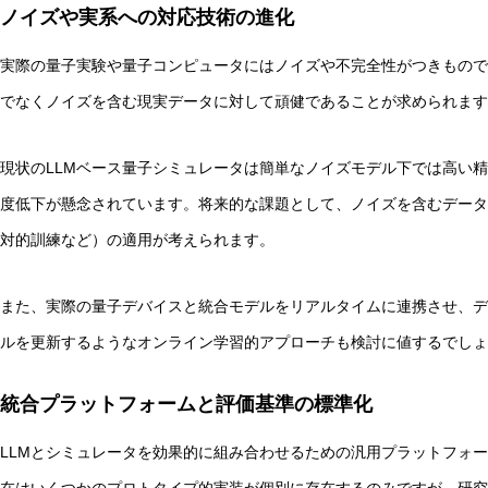
ノイズや実系への対応技術の進化
実際の量子実験や量子コンピュータにはノイズや不完全性がつきもので
でなくノイズを含む現実データに対して頑健であることが求められます
現状のLLMベース量子シミュレータは簡単なノイズモデル下では高い
度低下が懸念されています。将来的な課題として、ノイズを含むデータ
対的訓練など）の適用が考えられます。
また、実際の量子デバイスと統合モデルをリアルタイムに連携させ、デ
ルを更新するようなオンライン学習的アプローチも検討に値するでしょ
統合プラットフォームと評価基準の標準化
LLMとシミュレータを効果的に組み合わせるための汎用プラットフォ