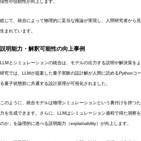
現性や信頼性が向上します。
総じて、統合によって物理的に妥当な推論が実現し、人間研究者から見
生まれています。
説明能力・解釈可能性の向上事例
LLMとシミュレーションの統合は、モデルの出力する説明や解決策をより
研究では、LLMが提案した量子実験の設計解が人間に読めるPython
る量子状態群に共通する設計原理が可視化されました。
このように、統合モデルは物理シミュレーションという裏付けを持つた
力を生成できます。さらに、LLMはシミュレーション過程で得た洞察
のか」を論理的に述べる説明能力（explainability）が向上します。