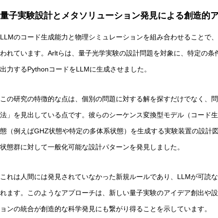
量子実験設計とメタソリューション発見による創造的
LLMのコード生成能力と物理シミュレーションを組み合わせることで
われています。Arltらは、量子光学実験の設計問題を対象に、特定の
出力するPythonコードをLLMに生成させました。
この研究の特徴的な点は、個別の問題に対する解を探すだけでなく、問
法」を見出している点です。彼らのシーケンス変換型モデル（コード生成に特
態（例えばGHZ状態や特定の多体系状態）を生成する実験装置の設計
状態群に対して一般化可能な設計パターンを発見しました。
これは人間には発見されていなかった新規ルールであり、LLMが可読
れます。このようなアプローチは、新しい量子実験のアイデア創出や設
ョンの統合が創造的な科学発見にも繋がり得ることを示しています。