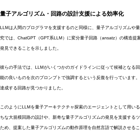
量子アルゴリズム・回路の設計支援による効率化
LLMは人間のプログラマを支援するのと同様に、量子アルゴリズムや量子
究では、ChatGPT（GPT系LLM）に変分量子回路（ansatz）の
発見できることを示しました。
彼らの手法では、LLMがいくつかのガイドラインに従って候補となる
能の良いものを次のプロンプトで強調するという反復を行っています。
達成する回路が見つかりました。
このようにLLMを量子アーキテクチャ探索のエージェントとして用い
ちな大規模回路の設計や、新奇な量子アルゴリズムの発見を支援するツ
ため、提案した量子アルゴリズムの動作原理を自然言語で解説させるこ