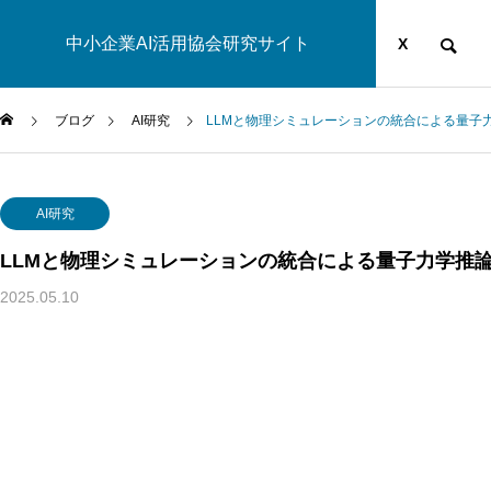
中小企業AI活用協会研究サイト
運営団体
YOUTUBE
ブログ
X
ブログ
AI研究
LLMと物理シミュレーションの統合による量子
AI研究
AI研究
LLMと物理シミュレーションの統合による量子力学推
2025.05.10
幻想メタ問題とは何か──「意識は幻想」という主張がなぜ