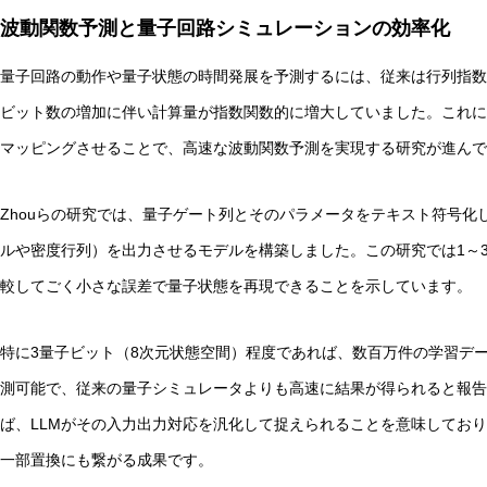
波動関数予測と量子回路シミュレーションの効率化
量子回路の動作や量子状態の時間発展を予測するには、従来は行列指数
ビット数の増加に伴い計算量が指数関数的に増大していました。これに
マッピングさせることで、高速な波動関数予測を実現する研究が進んで
Zhouらの研究では、量子ゲート列とそのパラメータをテキスト符号化
ルや密度行列）を出力させるモデルを構築しました。この研究では1～3
較してごく小さな誤差で量子状態を再現できることを示しています。
特に3量子ビット（8次元状態空間）程度であれば、数百万件の学習デ
測可能で、従来の量子シミュレータよりも高速に結果が得られると報告
ば、LLMがその入力出力対応を汎化して捉えられることを意味してお
一部置換にも繋がる成果です。