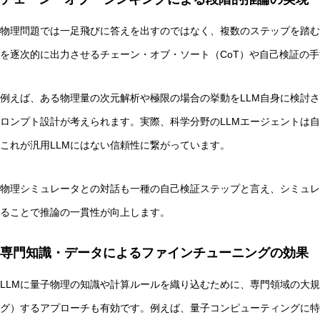
物理問題では一足飛びに答えを出すのではなく、複数のステップを踏む
を逐次的に出力させるチェーン・オブ・ソート（CoT）や自己検証の
例えば、ある物理量の次元解析や極限の場合の挙動をLLM自身に検討
ロンプト設計が考えられます。実際、科学分野のLLMエージェントは
これが汎用LLMにはない信頼性に繋がっています。
物理シミュレータとの対話も一種の自己検証ステップと言え、シミュレ
ることで推論の一貫性が向上します。
専門知識・データによるファインチューニングの効果
LLMに量子物理の知識や計算ルールを織り込むために、専門領域の大
グ）するアプローチも有効です。例えば、量子コンピューティングに特化