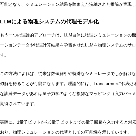
可能となり、シミュレーション結果を踏まえた洗練された推論が実現し
LLMによる物理システムの代理モデル化
もう一つの理論的アプローチは、LLM自体に物理シミュレーションの
抽象語に残る「感覚の痕跡」とは？言語モデルと感覚モデ
ーションデータや物理計算結果を学習させたLLMを物理システムのサ
す。
この方法によれば、従来は数値解析や特殊なシミュレータでしか解けな
似解を得ることが可能になります。理論的には、Transformerに代
な訓練データがあれば量子力学のような複雑なマッピング（入力パラメ
期待されています。
実際に、1量子ビットから3量子ビットまでの量子回路を入力すると対応
おり、物理シミュレーションの代替としての可能性を示しています。