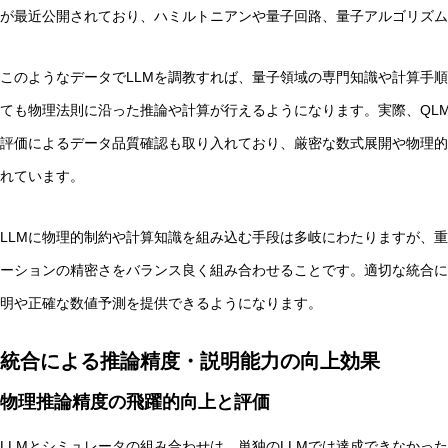
が最近公開されており、ハミルトニアンや量子回路、量子アルゴリズム
このようなデータでLLMを調教すれば、量子領域の専門知識や計算手
ても物理法則に沿った推論や計算が行えるようになります。実際、QL
評価によるデータ品質確認も取り入れており、厳密な数式展開や物理的
れています。
LLMに物理的制約や計算知識を組み込む手段は多岐にわたりますが、重
ーションの精密さをバランス良く組み合わせることです。適切な統合に
明や正確な数値予測を提供できるようになります。
統合による推論精度・説明能力の向上効果
物理推論精度の飛躍的向上と評価
LLMとシミュレータの組み合わせは、単独のLLMでは達成できなかった