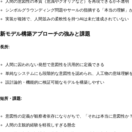
人間の意図性の本質（意識やクオリアなど）を再現できるか不透明
シンボルグラウンディング問題やサールの指摘する「本当の理解」
実装が複雑で、人間並みの柔軟性を持つAIは未だ達成されていない
新モデル構築アプローチの強みと課題
長所:
人間に囚われない発想で意図性を汎用的に定義できる
単純なシステムにも段階的な意図性を認められ、人工物の意味理解
設計論的・機能的に検証可能なモデルを構築しやすい
短所・課題:
意図性の定義が観察者依存になりがちで、「それは本当に意図性か
人間の主観的経験を軽視しすぎる懸念