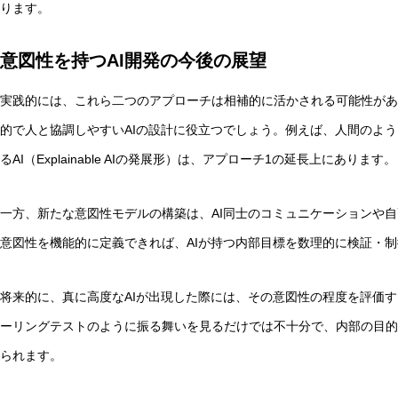
ります。
意図性を持つAI開発の今後の展望
実践的には、これら二つのアプローチは相補的に活かされる可能性があ
的で人と協調しやすいAIの設計に役立つでしょう。例えば、人間のよ
るAI（Explainable AIの発展形）は、アプローチ1の延長上にあります。
一方、新たな意図性モデルの構築は、AI同士のコミュニケーションや
意図性を機能的に定義できれば、AIが持つ内部目標を数理的に検証・
将来的に、真に高度なAIが出現した際には、その意図性の程度を評価
ーリングテストのように振る舞いを見るだけでは不十分で、内部の目的
られます。