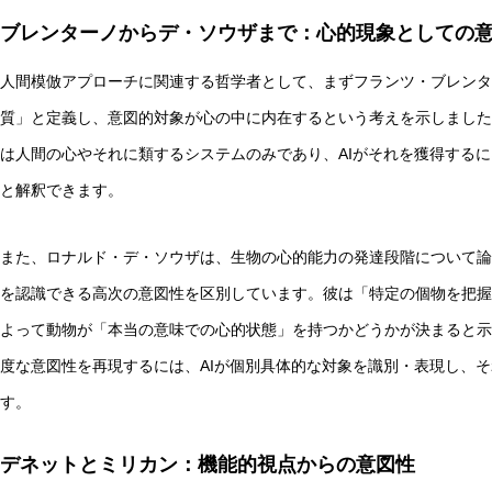
ブレンターノからデ・ソウザまで：心的現象としての
人間模倣アプローチに関連する哲学者として、まずフランツ・ブレンタ
質」と定義し、意図的対象が心の中に内在するという考えを示しました
は人間の心やそれに類するシステムのみであり、AIがそれを獲得するに
と解釈できます。
また、ロナルド・デ・ソウザは、生物の心的能力の発達段階について論
を認識できる高次の意図性を区別しています。彼は「特定の個物を把握
よって動物が「本当の意味での心的状態」を持つかどうかが決まると示
度な意図性を再現するには、AIが個別具体的な対象を識別・表現し、
す。
デネットとミリカン：機能的視点からの意図性