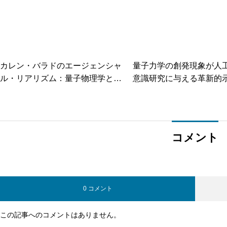
カレン・バラドのエージェンシャ
量子力学の創発現象が人
ル・リアリズム：量子物理学とフ
意識研究に与える革新的
ェミニズムが交差する新しい物質
論
コメント
0 コメント
この記事へのコメントはありません。