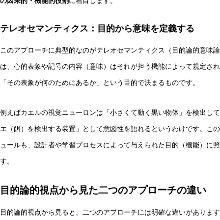
の因果的・機能的役割
に着目します。
テレオセマンティクス：目的から意味を定義する
このアプローチに典型的なのがテレオセマンティクス（目的論的意味論
は、心的表象や記号の内容（意味）はそれが担う機能によって規定され
「その表象が何のためにあるか」という目的で決まるものです。
例えばカエルの視覚ニューロンは「小さくて動く黒い物体」を検出して
エ（餌）を検出する装置」として意図性を語れるというわけです。この考
ュールも、設計者や学習プロセスによって与えられた目的（機能）に照
す。
目的論的視点から見た二つのアプローチの違い
目的論的視点から見ると、二つのアプローチには明確な違いがあります