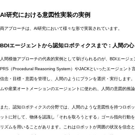
AI研究における意図性実装の実例
両アプローチは、AI研究において様々な形で実装されています。
BDIエージェントから認知ロボティクスまで：人間の
人間模倣アプローチの代表的実例として挙げられるのが、BDIエージ
PRS（Procedural Reasoning System）やJACKといった
信念・目標・意図を管理し、人間のようにプランを選択・実行します。
ムや産業オートメーションのエージェントに使われ、人間の意図的推論
また、認知ロボティクスの分野では、人間のような意図性を持つロボッ
ットに対して、物体を認識し「それを取ろうとする」ゴール指向行動を
リズムを用いることがあります。これはロボットが周囲の状況を信念と