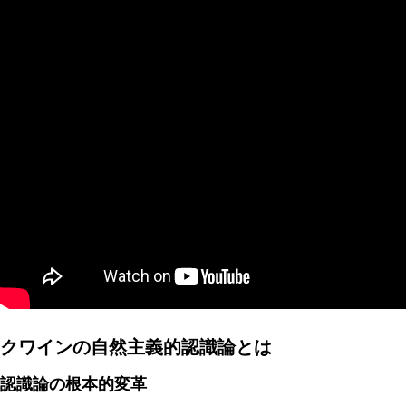
AI研究
現象的力能説とは何か？ 意識のメタ過程への因果的関与を
AI研究
クワインの自然主義的認識論とは
認識論の根本的変革