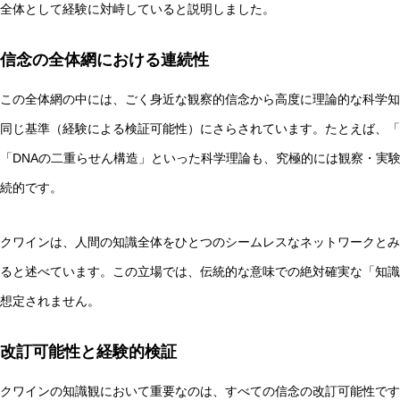
全体として経験に対峙していると説明しました。
信念の全体網における連続性
この全体網の中には、ごく身近な観察的信念から高度に理論的な科学知
同じ基準（経験による検証可能性）にさらされています。たとえば、「
「DNAの二重らせん構造」といった科学理論も、究極的には観察・実
続的です。
クワインは、人間の知識全体をひとつのシームレスなネットワークとみ
ると述べています。この立場では、伝統的な意味での絶対確実な「知識
想定されません。
改訂可能性と経験的検証
クワインの知識観において重要なのは、すべての信念の改訂可能性です