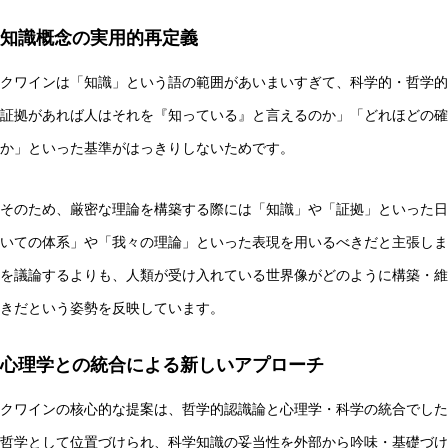
知識概念の実用的再定義
クワインは「知識」という語の範囲があいまいすぎて、科学的・哲学的
証拠があれば人はそれを『知っている』と言えるのか」「どれほどの確
か」といった基準がはっきりしないためです。
そのため、厳密な理論を構築する際には「知識」や「証拠」といった日
いての体系」や「我々の理論」といった表現を用いるべきだと主張しま
を議論するよりも、人類が受け入れている世界像がどのように構築・維
きだという姿勢を反映しています。
心理学との統合による新しいアプローチ
クワインの核心的な提案は、哲学的認識論と心理学・科学の統合でした
哲学として位置づけられ、科学知識の妥当性を外部から吟味・基礎づけ