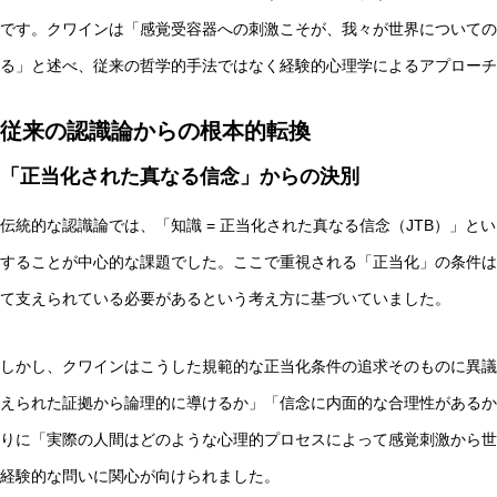
です。クワインは「感覚受容器への刺激こそが、我々が世界についての
る」と述べ、従来の哲学的手法ではなく経験的心理学によるアプローチ
従来の認識論からの根本的転換
「正当化された真なる信念」からの決別
伝統的な認識論では、「知識 = 正当化された真なる信念（JTB）」
することが中心的な課題でした。ここで重視される「正当化」の条件は
て支えられている必要があるという考え方に基づいていました。
しかし、クワインはこうした規範的な正当化条件の追求そのものに異議
えられた証拠から論理的に導けるか」「信念に内面的な合理性があるか
りに「実際の人間はどのような心理的プロセスによって感覚刺激から世
経験的な問いに関心が向けられました。