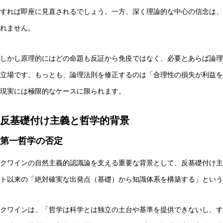
すれば即座に見直されるでしょう。一方、深く理論的な中心の信念は、
れません。
しかし原理的にはどの命題も反証から免疫ではなく、必要とあらば論理
立場です。もっとも、論理法則を修正するのは「合理性の損失が利益を
現実には極限的なケースに限られます。
反基礎付け主義と哲学的背景
第一哲学の否定
クワインの自然主義的認識論を支える重要な背景として、反基礎付け主
ト以来の「絶対確実な出発点（基礎）から知識体系を構築する」という
クワインは、「哲学は科学とは独立の土台や基準を提供できないし、す