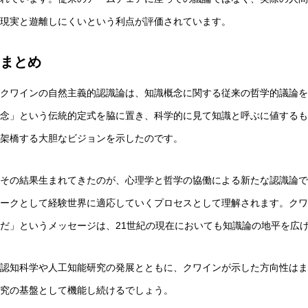
現実と遊離しにくいという利点が評価されています。
まとめ
クワインの自然主義的認識論は、知識概念に関する従来の哲学的議論を
念」という伝統的定式を脇に置き、科学的に見て知識と呼ぶに値するも
架橋する大胆なビジョンを示したのです。
その結果生まれてきたのが、心理学と哲学の協働による新たな認識論で
ークとして経験世界に適応していくプロセスとして理解されます。クワ
だ」というメッセージは、21世紀の現在においても知識論の地平を広
認知科学や人工知能研究の発展とともに、クワインが示した方向性はま
究の基盤として機能し続けるでしょう。