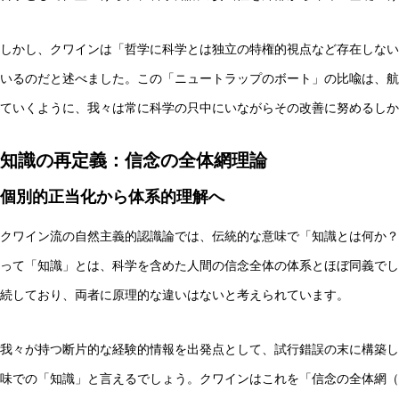
しかし、クワインは「哲学に科学とは独立の特権的視点など存在しない
いるのだと述べました。この「ニュートラップのボート」の比喩は、航
ていくように、我々は常に科学の只中にいながらその改善に努めるしか
知識の再定義：信念の全体網理論
個別的正当化から体系的理解へ
クワイン流の自然主義的認識論では、伝統的な意味で「知識とは何か？
って「知識」とは、科学を含めた人間の信念全体の体系とほぼ同義でし
続しており、両者に原理的な違いはないと考えられています。
我々が持つ断片的な経験的情報を出発点として、試行錯誤の末に構築し
味での「知識」と言えるでしょう。クワインはこれを「信念の全体網（web 