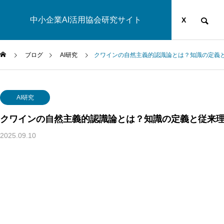
中小企業AI活用協会研究サイト
運営団体
YOUTUBE
ブログ
X
ブログ
AI研究
クワインの自然主義的認識論とは？知識の定義
AI研究
AI研究
クワインの自然主義的認識論とは？知識の定義と従来
2025.09.10
脳とAIの「予測精度」はなぜエネルギーを消費するのか？