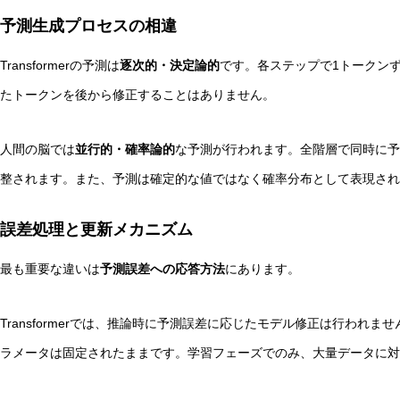
予測生成プロセスの相違
Transformerの予測は
逐次的・決定論的
です。各ステップで1トークン
たトークンを後から修正することはありません。
人間の脳では
並行的・確率論的
な予測が行われます。全階層で同時に予
整されます。また、予測は確定的な値ではなく確率分布として表現され
誤差処理と更新メカニズム
最も重要な違いは
予測誤差への応答方法
にあります。
Transformerでは、推論時に予測誤差に応じたモデル修正は行われ
ラメータは固定されたままです。学習フェーズでのみ、大量データに対