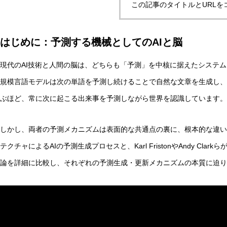
この記事のタイトルとURLを
はじめに：予測する機械としてのAIと脳
非意識的苦痛はどう測る?現象語彙に依存しないwelfare指
現代のAI技術と人間の脳は、どちらも「予測」を中核に据えたシステムと
規模言語モデルは次の単語を予測し続けることで自然な文章を生成し、
AI研究
ぶほど、常に次に起こる出来事を予測しながら世界を認識しています。
しかし、両者の予測メカニズムは表面的な共通点の裏に、根本的な違いを秘め
テクチャによるAIの予測生成プロセスと、Karl FristonやAndy Clarkら
論を詳細に比較し、それぞれの予測生成・更新メカニズムの本質に迫り
幻想メタ問題とは何か──「意識は幻想」という主張がなぜ