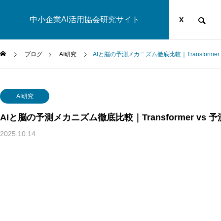
中小企業AI活用協会研究サイト
運営団体
YOUTUBE
ブログ
X
ブログ
AI研究
AIと脳の予測メカニズム徹底比較｜Transformer
AI研究
AI研究
AIと脳の予測メカニズム徹底比較｜Transformer vs
2025.10.14
脳とAIの「予測精度」はなぜエネルギーを消費するのか？