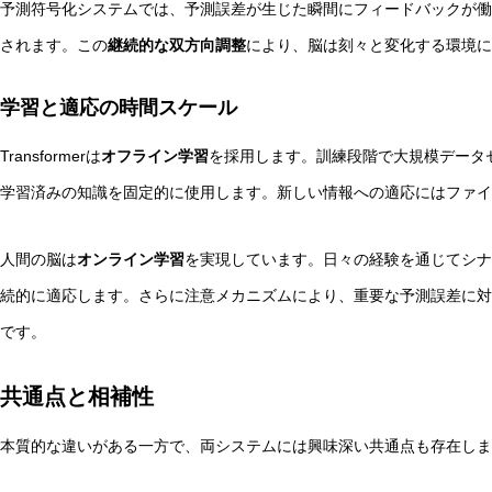
予測符号化システムでは、予測誤差が生じた瞬間にフィードバックが働
されます。この
継続的な双方向調整
により、脳は刻々と変化する環境に
学習と適応の時間スケール
Transformerは
オフライン学習
を採用します。訓練段階で大規模データ
学習済みの知識を固定的に使用します。新しい情報への適応にはファイ
人間の脳は
オンライン学習
を実現しています。日々の経験を通じてシナ
続的に適応します。さらに注意メカニズムにより、重要な予測誤差に対
です。
共通点と相補性
本質的な違いがある一方で、両システムには興味深い共通点も存在しま