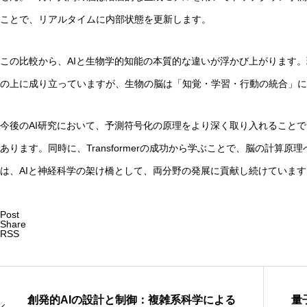
ことで、リアルタイムに内部状態を更新します。
この比較から、AIと生物学的知能の本質的な違いが浮かび上がります。
の上に成り立っていますが、生物の脳は「知覚・学習・行動の統合」に
今後のAI研究において、予測符号化の原理をより深く取り入れること
あります。同時に、Transformerの成功から学ぶことで、脳の計算
は、AIと神経科学の架け橋として、両分野の発展に貢献し続けています
Post
Share
RSS
創発的AIの設計と制御：複雑系科学による
量