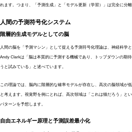
れます。つまり、「予測生成」と「モデル更新（学習）」は完全に分離
人間の予測符号化システム
階層的生成モデルとしての脳
人間の脳を「予測マシン」として捉える予測符号化理論は、神経科学と
Andy Clarkは「脳は本質的に予測する機械であり、トップダウン
うと試みている」と述べています。
この理論では、脳内に階層的な確率モデルが存在し、高次の脳領域が低
と考えます。視覚野を例にとれば、高次領域は「これは猫だろう」とい
パターンを予想します。
自由エネルギー原理と予測誤差最小化