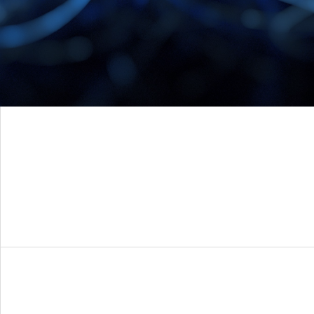
AI研究
エナクティヴィズムで読み解くXAIと暗黙知｜創造性支援A
AI研究