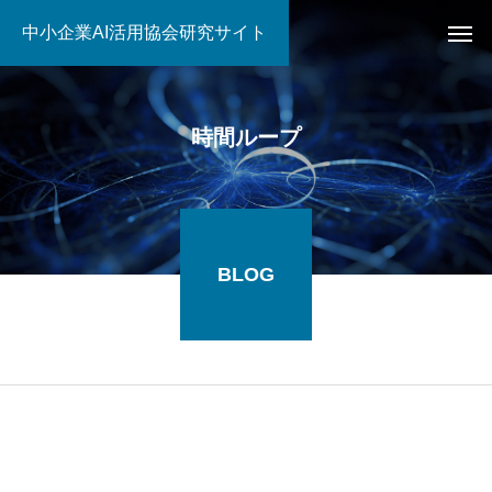
中小企業AI活用協会研究サイト
時間ループ
BLOG