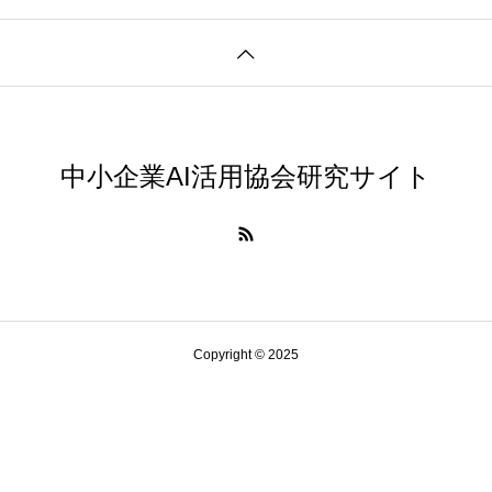
AI研究
中小企業AI活用協会研究サイト
AIやロボットに「意識」はあるか？ゆるい意識概念を測る
Copyright © 2025
AI研究